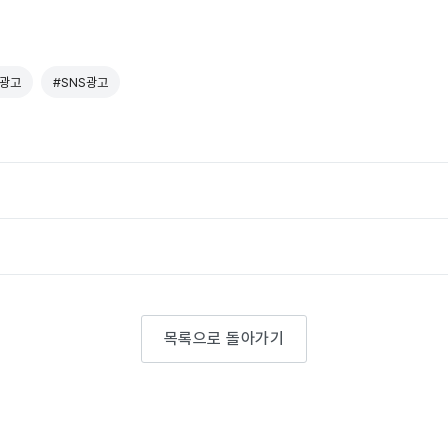
광고
#SNS광고
목록으로 돌아가기