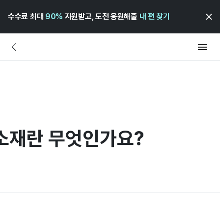
수수료 최대
90%
지원받고, 도전 응원해줄
내 편 찾기
소재란 무엇인가요?