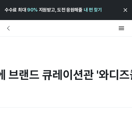
수수료 최대
90%
지원받고, 도전 응원해줄
내 편 찾기
에 브랜드 큐레이션관 '와디즈