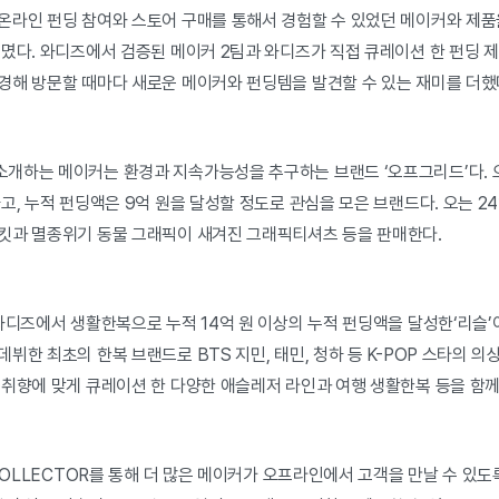
온라인 펀딩 참여와 스토어 구매를 통해서 경험할 수 있었던 메이커와 제품
몄다. 와디즈에서 검증된 메이커 2팀과 와디즈가 직접 큐레이션 한 펀딩 제
경해 방문할 때마다 새로운 메이커와 펀딩템을 발견할 수 있는 재미를 더했
개하는 메이커는 환경과 지속가능성을 추구하는 브랜드 ‘오프그리드’다. 
고, 누적 펀딩액은 9억 원을 달성할 정도로 관심을 모은 브랜드다. 오는 
킷과 멸종위기 동물 그래픽이 새겨진 그래픽티셔츠 등을 판매한다.
 와디즈에서 생활한복으로 누적 14억 원 이상의 누적 펀딩액을 달성한‘리슬
뷔한 최초의 한복 브랜드로 BTS 지민, 태민, 청하 등 K-POP 스타의 의
 취향에 맞게 큐레이션 한 다양한 애슬레저 라인과 여행 생활한복 등을 함께
 COLLECTOR를 통해 더 많은 메이커가 오프라인에서 고객을 만날 수 있