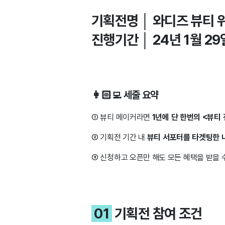
기획전명 │ 와디즈 뷰티 
진행기간 │ 24년 1월 29일
👩🏻‍💻 세줄 요약
① 뷰티 메이커라면
1년에 단 한번의 <뷰티
② 기획전 기간 내
뷰티 서포터를 타겟팅한
③ 신청하고 오픈만 해도 모든 혜택을 받을 
01
기획전 참여 조건