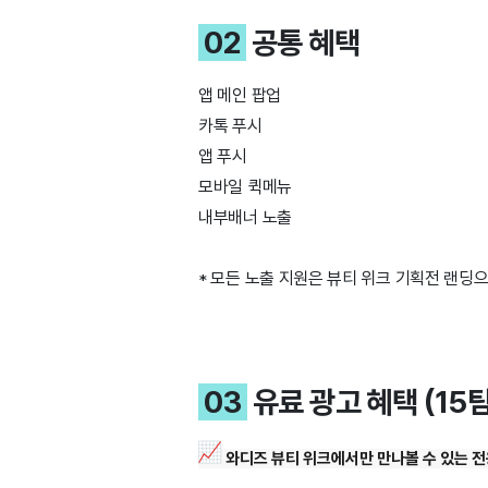
02
공통 혜택
앱 메인 팝업
카톡 푸시
앱 푸시
모바일 퀵메뉴
내부배너 노출
* 모든 노출 지원은 뷰티 위크 기획전 랜딩
03
유료 광고 혜택 (15팀
와디즈 뷰티 위크에서만 만나볼 수 있는
전