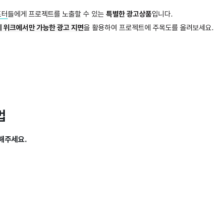
포터
들에게 프로젝트를 노출할 수 있는
특별한 광고상품
입니다.
티 위크
에서만 가능한 광고 지면
을 활용하여 프로젝트에 주목도를 올려보세요.
법
해주세요.