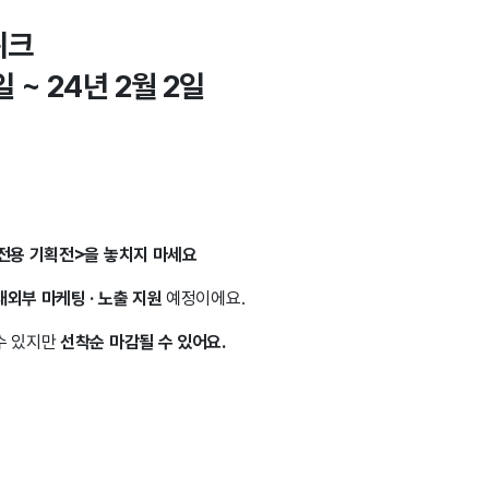
위크
 ~ 24년 2월 2일
 전용 기획전>을 놓치지 마세요
내외부 마케팅 · 노출 지원
예정이에요.
수 있지만
선착순 마감될 수 있어요.