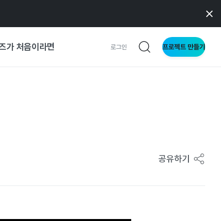
즈가 처음이라면
프로젝트 만들기
로그인
 가이드
가이드
형
공유하기
사이트