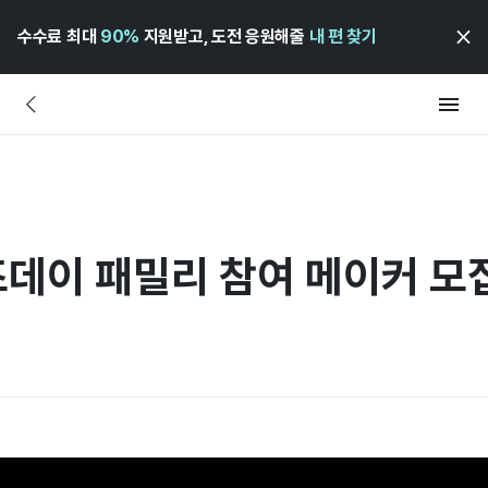
수수료 최대
90%
지원받고, 도전 응원해줄
내 편 찾기
즈데이 패밀리 참여 메이커 모