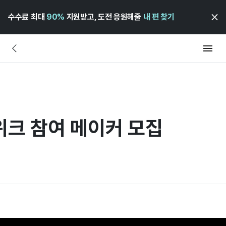
수수료 최대
90%
지원받고, 도전 응원해줄
내 편 찾기
 위크 참여 메이커 모집