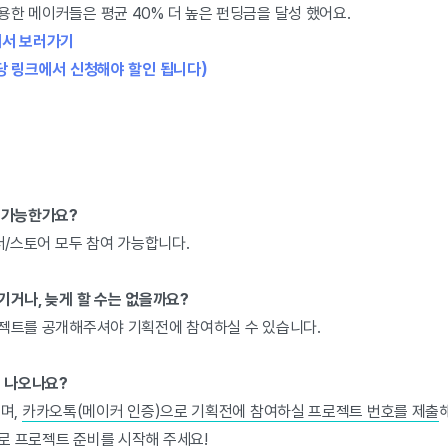
한 메이커들은 평균 40% 더 높은 펀딩금을 달성 했어요.
개서 보러가기
당 링크에서 신청해야 할인 됩니다)
여 가능한가요?
오더/스토어 모두 참여 가능합니다.
기거나, 늦게 할 수는 없을까요?
로젝트를 공개해주셔야 기획전에 참여하실 수 있습니다.
제 나오나요?
으며,
카카오톡(메이커 인증)으로 기획전에 참여하실 프로젝트 번호를 제출
로 프로젝트 준비를 시작해 주세요!