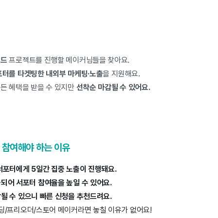
푸드
프로젝트를 진행할 메이커님들을 찾아요.
터를 타겟팅한 내외부 마케팅·노출
을 지원해요.
든 혜택을 받을 수 있지만
선착순 마감될 수 있어요.
 참여해야 하는 이유
서포터에게 5일간 집중 노출이 진행돼요.
되어 서포터 참여율을 높일 수 있어요.
될 수 있으니 빠른 신청을 추천드려요.
딩/프리오더/스토어 메이커라면 놓칠 이유가 없어요!