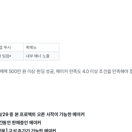
앱 푸시
퀵메뉴
 입점*
내부 배너 노출
제액 500만 원 이상 펀딩 성공, 메이커 만족도 4.0 이상 조건을 만족해야 
3/29 중 본 프로젝트 오픈 시작이 가능한 메이커
간동안 판매중인 메이커
전용] 구성 추가가 가능한 메이커