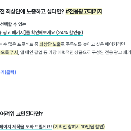
획전 최상단에 노출하고 싶다면?
#전용광고패키지
 선택할 수 있는
 광고 패키지]를 확인해보세요 (24% 할인중)
 수 많은 프로젝트 중
최상단 노출
로 주목도를 높이고 싶은 메이커라면
카오톡 푸시
, 앱 메인 팝업 등 가장 매력적인 상품으로 구성된 전용 광고 
하기(클릭)
 어려워 고민된다면?
페이지 제작을 도와 드릴게요!
(기획전 참여시 10만원 할인)