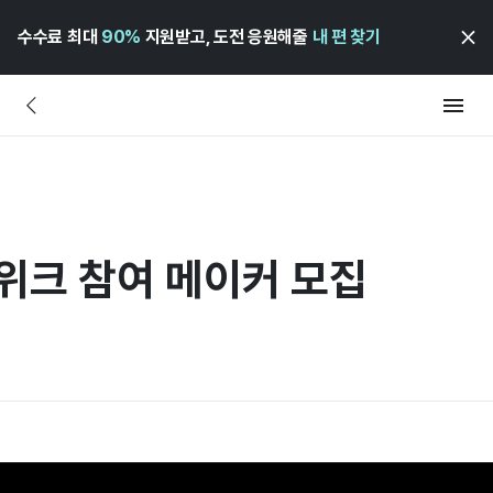
수수료 최대
90%
지원받고, 도전 응원해줄
내 편 찾기
 위크 참여 메이커 모집