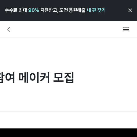
수수료 최대
90%
지원받고, 도전 응원해줄
내 편 찾기
참여 메이커 모집