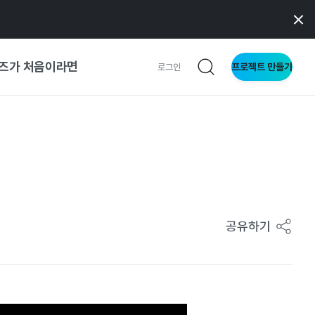
즈가 처음이라면
프로젝트 만들기
로그인
 가이드
가이드
형
공유하기
사이트