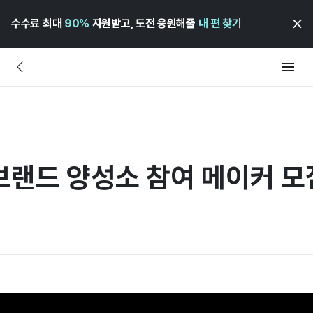
수수료 최대
90%
지원받고, 도전 응원해줄
내 편 찾기
브랜드 양성소 참여 메이커 모