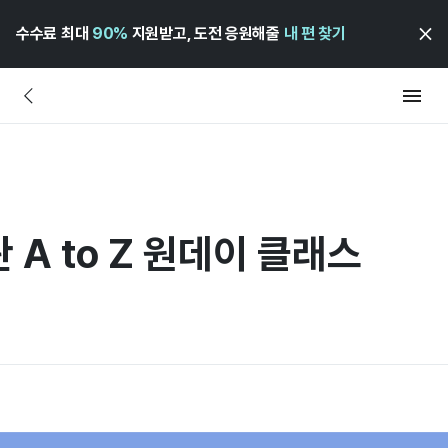
수수료 최대
90%
지원받고, 도전 응원해줄
내 편 찾기
 A to Z 원데이 클래스