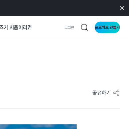
즈가 처음이라면
프로젝트 만들기
로그인
 가이드
가이드
형
공유하기
사이트