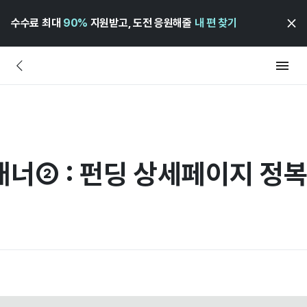
수수료 최대
90%
지원받고, 도전 응원해줄
내 편 찾기
플래너② : 펀딩 상세페이지 정