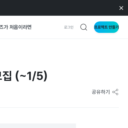
즈가 처음이라면
프로젝트 만들기
로그인
사이트
와 메이커
 (~1/5)
공유하기
이드
형