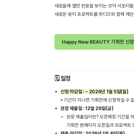
새로움에 열띤 반응을 보이는 코덕 서포터
새로운 뷰티 프로젝트를 와디즈와 함께 제안
Happy New BEAUTY 기획전 신
🗓️ 일정
신청 마감일 : ~ 2026년 1월 5일(월)
* 기간이 지나면 기획전에 신청하실 수 없
권장 제출일 : 12월 26일(금)
권장 제출일이란? 오픈예정 기간을 약
기획전 본페이지 오픈일과 프로젝트 
제출 마감일 : 2026년 1월 8일(목)