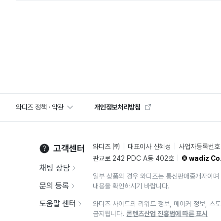
와디즈 정책 · 약관
개인정보처리방침
와디즈 ㈜
대표이사 신혜성
사업자등록번호 2
고객센터
판교로 242 PDC A동 402호
© wadiz Co.
채팅 상담
일부 상품의 경우 와디즈는 통신판매중개자이며 
문의 등록
내용을 확인하시기 바랍니다.
도움말 센터
와디즈 사이트의 리워드 정보, 메이커 정보, 스토
금지됩니다.
콘텐츠산업 진흥법에 따른 표시