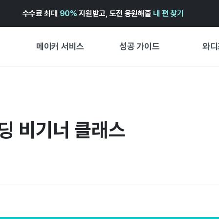
수수료 최대
90%
지원받고, 도전 응원해줄
내 편 찾기
메이커 서비스
성공 가이드
와디
메이커 지원 서비스
펀딩 성공 가이드
첫 시작
와디즈 광고센터 ↗︎
서비스 가이드
유형별 
경험형
 펀딩 비기너 클래스
도움말센터 ↗︎
와디즈 스쿨
창작형
와디즈 어워즈 ↗︎
성공 스토리
비즈니스
FOR GLOBAL MAKER
펀딩 인
ENGLISH GUIDE
中文指南
한국어 가이드