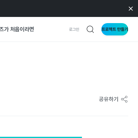
즈가 처음이라면
프로젝트 만들기
로그인
 가이드
가이드
형
공유하기
사이트