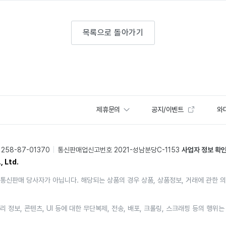
목록으로 돌아가기
제휴문의
공지/이벤트
와디
58-87-01370
통신판매업신고번호 2021-성남분당C-1153
사업자 정보 확
, Ltd.
통신판매 당사자가 아닙니다. 해당되는 상품의 경우 상품, 상품정보, 거래에 관한 
리 정보, 콘텐츠, UI 등에 대한 무단복제, 전송, 배포, 크롤링, 스크래핑 등의 행