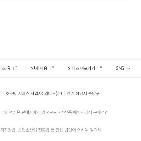
즈 IR
인재 채용
와디즈 바로가기
SNS
인
호스팅 서비스 사업자: 와디즈(주)
경기 성남시 분당구
의무와 책임은 판매자에게 있으므로, 각 상품 페이지에서 구체적인
위는 저작권법, 콘텐츠산업 진흥법 등 관련 법령에 의하여 엄격히