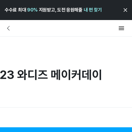
수수료 최대
90%
지원받고, 도전 응원해줄
내 편 찾기
2023 와디즈 메이커데이