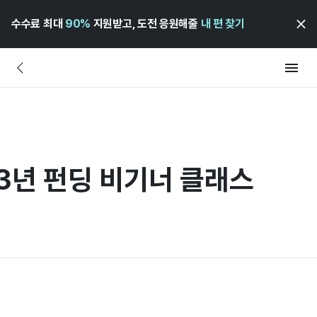
수수료 최대
90%
지원받고, 도전 응원해줄
내 편 찾기
023년 펀딩 비기너 클래스