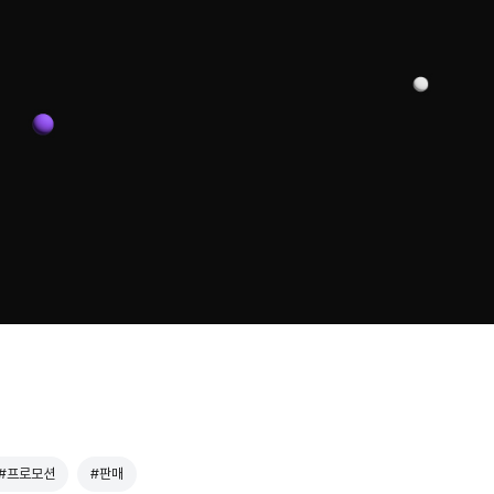
#프로모션
#판매