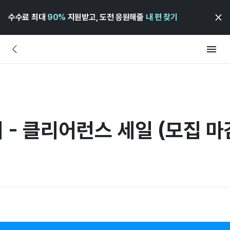
수수료 최대
90%
지원받고, 도전 응원해줄
내 편 찾기
 - 클리어런스 세일 (모집 마