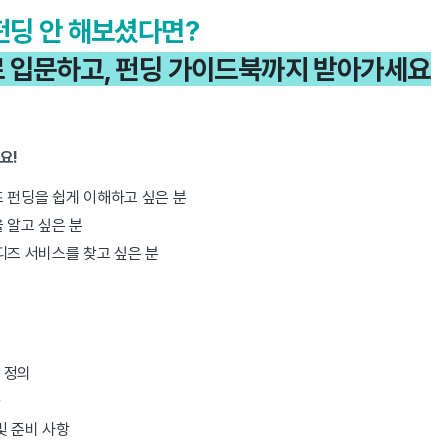
펀딩 안 해보셨다면?
 입문하고, 펀딩 가이드북까지 받아가세요
요!
 펀딩을 쉽게 이해하고 싶은 분
 알고 싶은 분
디즈 서비스를 찾고 싶은 분
 정의
및 준비 사항