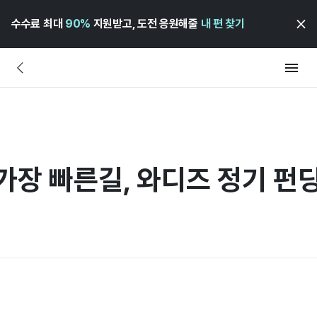
수수료 최대
90%
지원받고, 도전 응원해줄
내 편 찾기
 가장 빠른길, 와디즈 정기 펀