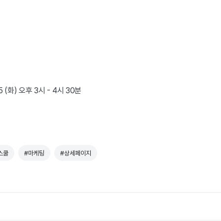
25 (화) 오후 3시 - 4시 30분
스쿨
#마케팅
#상세페이지