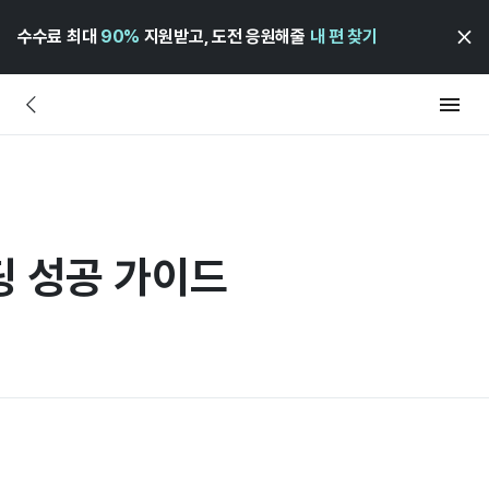
수수료 최대
90%
지원받고, 도전 응원해줄
내 편 찾기
딩 성공 가이드