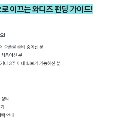
로 이끄는 와디즈 펀딩 가이드!
요!
오더 오픈을 준비 중이신 분
 처음이신 분
거나 3주 이내 확보가 가능하신 분
 정의
보기
혜택 안내