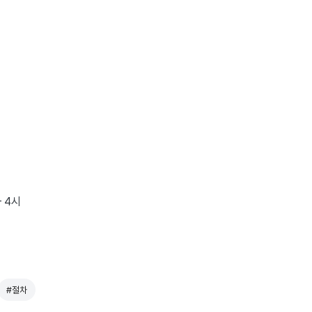
- 4시
#절차