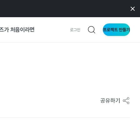
즈가 처음이라면
프로젝트 만들기
로그인
 가이드
가이드
형
공유하기
사이트