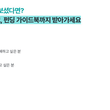
해보셨다면?
, 펀딩 가이드북까지 받아가세요
해하고 싶은 분
고 싶은 분