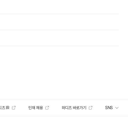
즈 IR
인재 채용
와디즈 바로가기
SNS