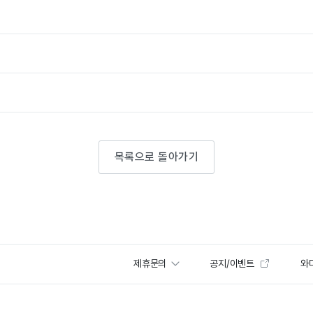
목록으로 돌아가기
제휴문의
공지/이벤트
와디