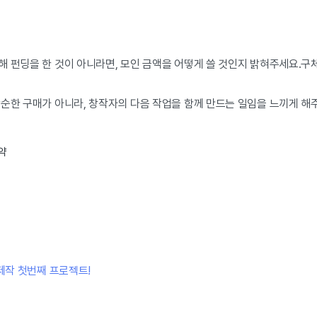
해 펀딩을 한 것이 아니라면, 모인 금액을 어떻게 쓸 것인지 밝혀주세요.
단순한 구매가 아니라, 창작자의 다음 작업을 함께 만드는 일임을 느끼게 해
약
제작 첫번째 프로젝트!