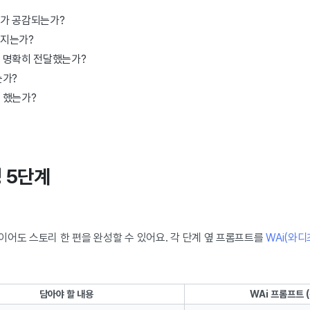
가 공감되는가?
껴지는가?
 명확히 전달했는가?
는가?
 했는가?
성 5단계
이어도 스토리 한 편을 완성할 수 있어요. 각 단계 옆 프롬프트를
WAi(와디즈
담아야 할 내용
WAi 프롬프트 (