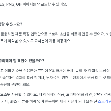
PEG, PNG, GIF 이미지를 업로드할 수 있어요.
성할 수 있나요?
Ai를 활용하면 제품 특징 입력만으로 스토리 초안을 빠르게 만들 수 있어요. 또
빠르게 파악할 수 있도록 요약본이 자동 제공돼요.
 주의해야 할 표현이 있을까요?
광고 심의 기준을 적용받아 표현에 유의하셔야 해요. 특히 허위·과장·보장성
0% 만족”처럼 결과를 확정 짓거나, 투자·수익 관련 콘텐츠에서 원금 회수 및 
 중단의 원인이 돼요.
요소도 사용할 수 없어요. 타 창작자의 작품, 드라마·영화 장면, 유명인·캐릭
 가사, SNS 리뷰를 허락 없이 인용하면 제재 사유가 되니 오픈 전
스토리 