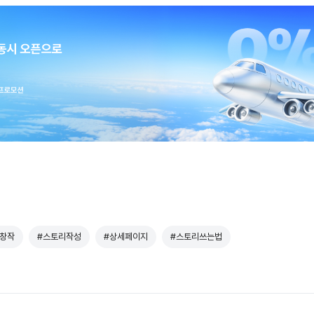
#창작
#스토리작성
#상세페이지
#스토리쓰는법