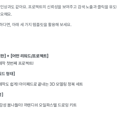
 인상과도 같아요. 프로젝트의 신뢰성을 보여주고 검색 노출과 클릭을 유
중요해요.
하다면, 아래 세 가지 템플릿을 활용해 보세요.
의한] + [어떤 리워드/프로젝트]
제작 첫번째 프로젝트!
리워드 형태]
제작도 쉽게! 아이패드로 끝내는 3D 모델링 정복 세트
명]
 감성 봄나들이! 까렌디쉬 오일파스텔 드로잉 키트