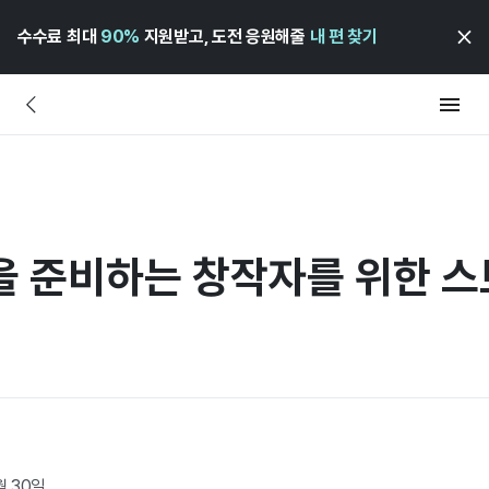
수수료 최대
90%
지원받고, 도전 응원해줄
내 편 찾기
펀딩을 준비하는 창작자를 위한 
월 30일