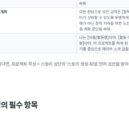
써줘
 계획
이번 펀딩으로 모인 금액은 [항목
터가 신뢰할 수 있도록 투명하게
매가 아닌 창작 지속을 위한 도
용 계획 문단을 써줘.
나는 [이름/활동명]이야. [활동 
형]이야. 이 프로젝트를 하게 된 
기를 중심으로 메이커 소개 글을
다면, 프로젝트 작성 > 스토리 상단의 '스토리 생성 AI'로 먼저 초안을 받
성의 필수 항목