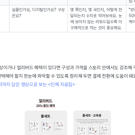
잉 
실물인가요, 디지털인가요? 구성
몇 쪽인지, 몇 곡인지, 어떻게 전
"양
은요?
달되는지 수치로 적어보세요. 눈
50
에 보이지 않는 리워드일수록 더
케이
구체적으로 적는 것이 중요해요.
 이상이거나 얼리버드 혜택이 있다면 구성과 가격을 스토리 안에서도 강조해 
택해야 할지 한눈에 파악할 수 있도록 정리해 두면 결제 전환에 도움이 돼
까지 담은 영상으로 보는 <인체 자료집>