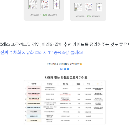
클래스 프로젝트일 경우, 아래와 같이 추천 가이드를 정리해주는 것도 좋은
진짜 수채화 & 유화 브러시 111종+55강 클래스!