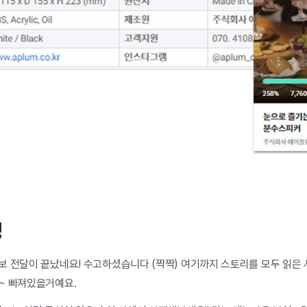
성
보 전달이 끝났네요! 수고하셨습니다 (짝짝) 여기까지 스토리를 모두 읽은
~ 빠져있을거예요.