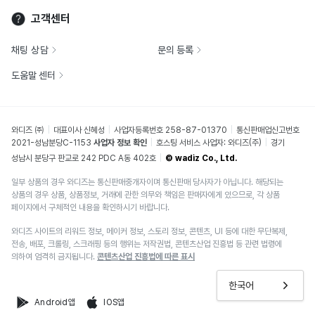
고객센터
채팅 상담
문의 등록
도움말 센터
와디즈 ㈜
대표이사 신혜성
사업자등록번호 258-87-01370
통신판매업신고번호
2021-성남분당C-1153
사업자 정보 확인
호스팅 서비스 사업자: 와디즈(주)
경기
성남시 분당구 판교로 242 PDC A동 402호
© wadiz Co., Ltd.
일부 상품의 경우 와디즈는 통신판매중개자이며 통신판매 당사자가 아닙니다. 해당되는
상품의 경우 상품, 상품정보, 거래에 관한 의무와 책임은 판매자에게 있으므로, 각 상품
페이지에서 구체적인 내용을 확인하시기 바랍니다.
와디즈 사이트의 리워드 정보, 메이커 정보, 스토리 정보, 콘텐츠, UI 등에 대한 무단복제,
전송, 배포, 크롤링, 스크래핑 등의 행위는 저작권법, 콘텐츠산업 진흥법 등 관련 법령에
의하여 엄격히 금지됩니다.
콘텐츠산업 진흥법에 따른 표시
한국어
Android앱
IOS앱