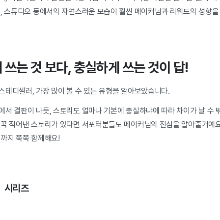
장, 스튜디오 등에서의 자연스러운 모습이 훨씬 메이커님과 리워드의 성향을 
쓰는 것 보다, 충실하게 쓰는 것이 답!
스테디셀러, 가장 많이 볼 수 있는 유형을 알아보았습니다.
서 결판이 나듯, 스토리도 얼마나 기본에 충실하냐에 따라 차이가 날 수 밖
꾹꾹 적어낸 스토리가 있다면 서포터분들도 메이커님의 진심을 알아줄거예요
공까지 쭉쭉 함께해요!
> 시리즈