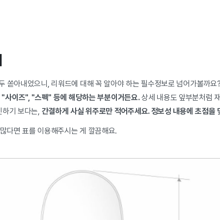
세
두 쏟아내었으니, 리워드에 대해 꼭 알아야 하는 필수정보로 넘어가볼까요?
, "사이즈", "스펙" 등에 해당하는 부분이거든요.
상세 내용도 앞부분처럼 재
민하기 보다는,
간결하게 사실 위주로만 적어주세요. 정보성 내용에 초점을 
이 많다면 표를 이용해주시는 게 깔끔해요.