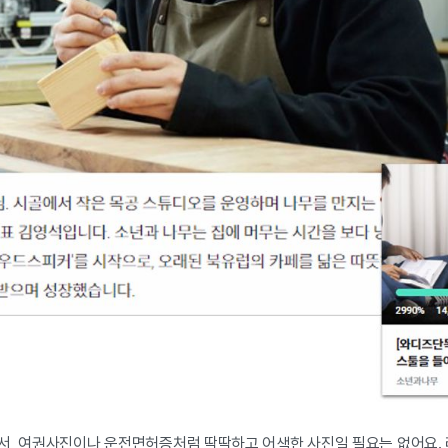
서, 여권사진이나 운전면허증처럼 딱딱하고 어색한 사진일 필요는 없어요.