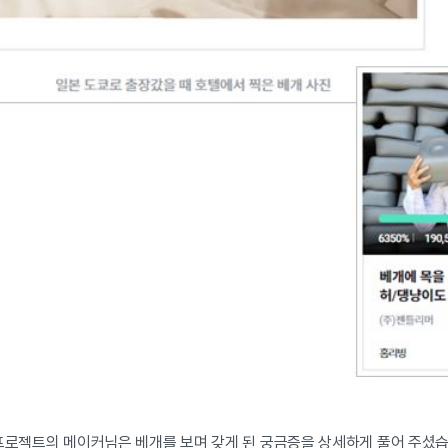
 프로젝트의 메이커님은 베개를 보며 갖게 된 궁금증을 상세하게 풀어 주셨습