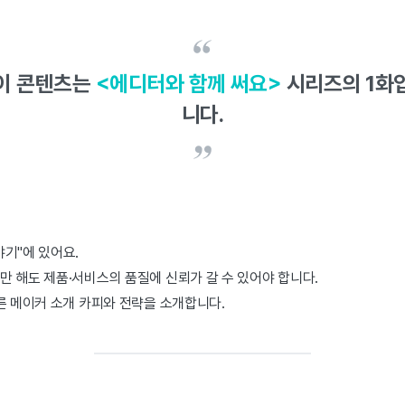
이 콘텐츠는
<에디터와 함께 써요>
시리즈의 1화
니다.
기"에 있어요.
만 해도 제품·서비스의 품질에 신뢰가 갈 수 있어야 합니다.
른 메이커 소개 카피와 전략을 소개합니다.