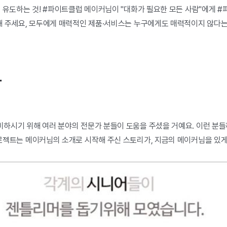
을 유도하는 것! #파이트클럽 메이커님이 "대화가 필요한 모든 사람"에게 
해 주세요, 모두에게 매력적인 제품·서비스는 누구에게도 매력적이지 않다는
사
하시기 위해 여러 분야의 전문가 분들이 도움을 주셨을 거예요. 이런 분들
로젝트는 메이커님의 소개로 시
작해 주신 스토리가, 지금의 메이커님을 있게