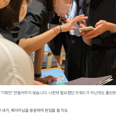
 ‘기회만’ 만들어주지 않습니다. 나한테 필요했던 리워드가 아닌데도 홀린
던 내가, 메이커님을 응원하여 펀딩을 할 지도