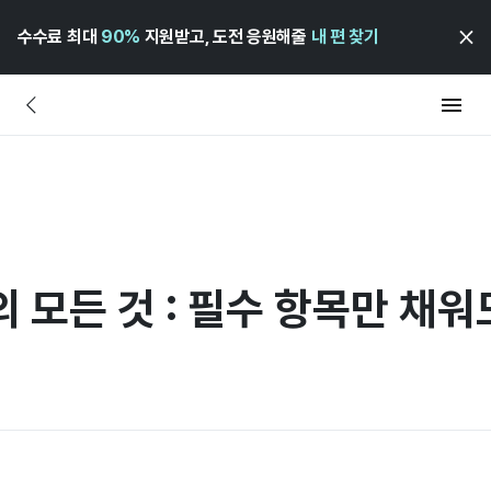
수수료 최대
90%
지원받고, 도전 응원해줄
내 편 찾기
 모든 것 : 필수 항목만 채워