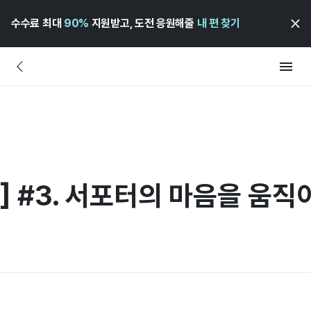
수수료 최대
90%
지원받고, 도전 응원해줄
내 편 찾기
] #3. 서포터의 마음을 움직