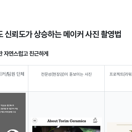
켜도 신뢰도가 상승하는 메이커 사진 촬영법
대한 자연스럽고 친근하게
이커/팀원 단체
전문성(현장감)이 돋보이는 사진
프로젝트(리워