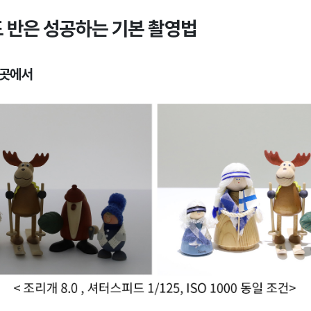
도 반은 성공하는 기본 촬영법
 곳에서