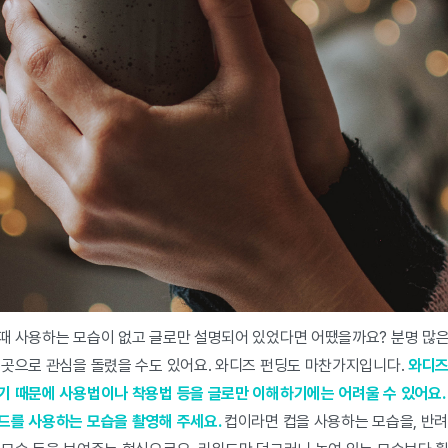
때 사용하는 모습이 없고 글로만 설명되어 있었다면 어땠을까요? 분명 많
 곳으로 관심을 돌렸을 수도 있어요. 와디즈 펀딩도 마찬가지입니다.
와디즈
기 때문에 사용법이나 착용법 등을 글로만 이해하기에는 어려울 수 있어요.
드를 사용하는 모습을 촬영해 주세요.
컵이라면 컵을 사용하는 모습을, 반