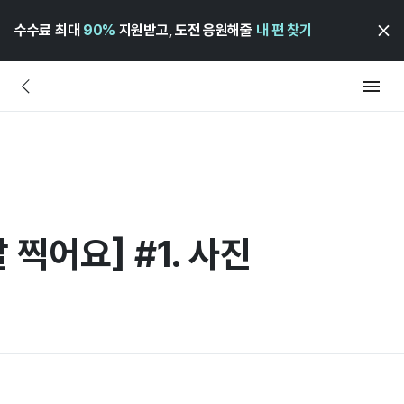
수수료 최대
90%
지원받고, 도전 응원해줄
내 편 찾기
 찍어요] #1. 사진