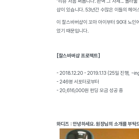
"리뷰 처음 써봅니다. 완벽 그 자체... 놀
샵이 있습니다. 53년간 수많은 이들의 헤
이 찰스바버샵이 꼬마 아이부터 90대 노인에
었기 때문입니다.
[찰스바버샵 프로젝트]
- 2018.12.20 - 2019.1.13 (25일 진행, ~in
- 246명 서포터로부터
- 20,616,000원 펀딩 모금 성공 중
와디즈 : 안녕하세요. 원장님의 소개를 부탁