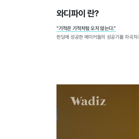
와디파이 란?
"기적은 기적처럼 오지 않는다."
펀딩에 성공한 메이커들의 성공기를 차곡차곡