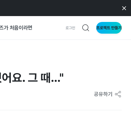
즈가 처음이라면
프로젝트 만들기
로그인
 가이드
가이드
. 그 때..."
형
공유하기
사이트