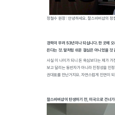
정철수 원장 : 안녕하세요. 찰스바버샵의 
경력이 무려 53년이나 되십니다. 한 곳에 
든다는 것. 말처럼 쉬운 결심은 아니었을 것
사실 이 나이가 되니 돈 욕심보다는 제가 가
보고 달리는 동반자가 아니라 진정성을 인정
권대표를 만난거지요. 자연스럽게 인연이 되
찰스바버샵이 탄생하기 전, 미국으로 건너