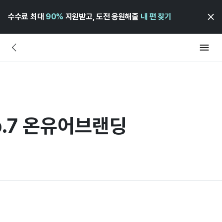
수수료 최대
90%
지원받고, 도전 응원해줄
내 편 찾기
p.7 온유어브랜딩