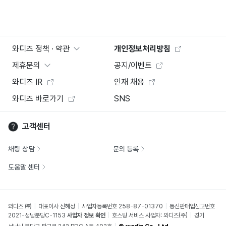
와디즈 정책 · 약관
개인정보처리방침
제휴문의
공지/이벤트
와디즈 IR
인재 채용
와디즈 바로가기
SNS
고객센터
채팅 상담
문의 등록
도움말 센터
와디즈 ㈜
대표이사 신혜성
사업자등록번호 258-87-01370
통신판매업신고번호
2021-성남분당C-1153
사업자 정보 확인
호스팅 서비스 사업자: 와디즈(주)
경기