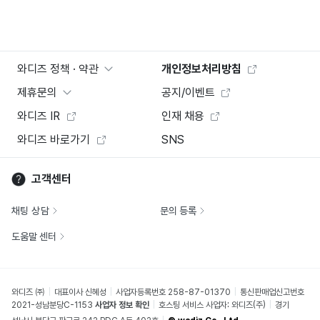
와디즈 정책 · 약관
개인정보처리방침
제휴문의
공지/이벤트
와디즈 IR
인재 채용
와디즈 바로가기
SNS
고객센터
채팅 상담
문의 등록
도움말 센터
와디즈 ㈜
대표이사 신혜성
사업자등록번호 258-87-01370
통신판매업신고번호
2021-성남분당C-1153
사업자 정보 확인
호스팅 서비스 사업자: 와디즈(주)
경기