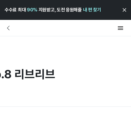
수수료 최대
90%
지원받고, 도전 응원해줄
내 편 찾기
p.8 리브리브