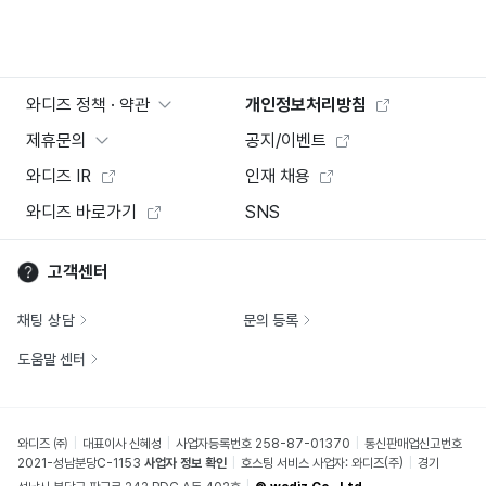
와디즈 정책 · 약관
개인정보처리방침
제휴문의
공지/이벤트
와디즈 IR
인재 채용
와디즈 바로가기
SNS
고객센터
채팅 상담
문의 등록
도움말 센터
와디즈 ㈜
대표이사 신혜성
사업자등록번호 258-87-01370
통신판매업신고번호
2021-성남분당C-1153
사업자 정보 확인
호스팅 서비스 사업자: 와디즈(주)
경기