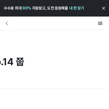
수수료 최대
90%
지원받고, 도전 응원해줄
내 편 찾기
.14 쭙