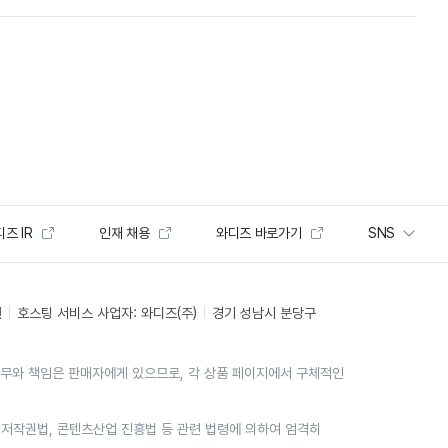
즈 IR
인재 채용
와디즈 바로가기
SNS
인
호스팅 서비스 사업자: 와디즈(주)
경기 성남시 분당구
의무와 책임은 판매자에게 있으므로, 각 상품 페이지에서 구체적인
위는 저작권법, 콘텐츠산업 진흥법 등 관련 법령에 의하여 엄격히