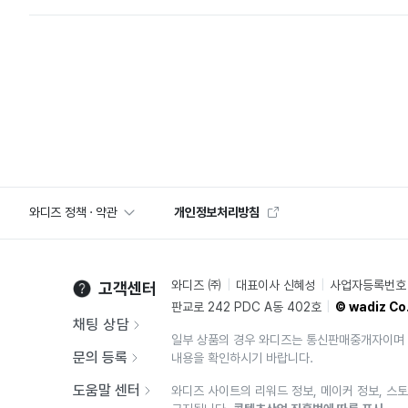
와디즈 정책 · 약관
개인정보처리방침
와디즈 ㈜
대표이사 신혜성
사업자등록번호 2
고객센터
판교로 242 PDC A동 402호
© wadiz Co.
채팅 상담
일부 상품의 경우 와디즈는 통신판매중개자이며 
문의 등록
내용을 확인하시기 바랍니다.
도움말 센터
와디즈 사이트의 리워드 정보, 메이커 정보, 스토