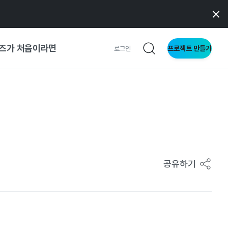
즈가 처음이라면
프로젝트 만들기
로그인
 가이드
가이드
형
공유하기
사이트