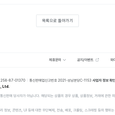
목록으로 돌아가기
제휴문의
공지/이벤트
와디
58-87-01370
통신판매업신고번호 2021-성남분당C-1153
사업자 정보 확
, Ltd.
통신판매 당사자가 아닙니다. 해당되는 상품의 경우 상품, 상품정보, 거래에 관한 
리 정보, 콘텐츠, UI 등에 대한 무단복제, 전송, 배포, 크롤링, 스크래핑 등의 행