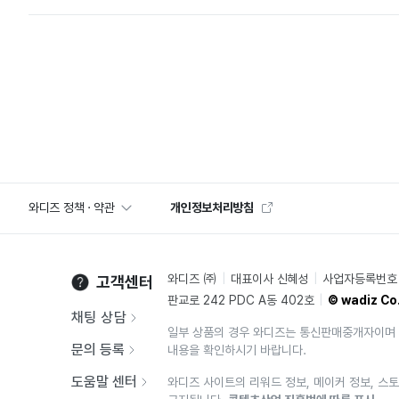
와디즈 정책 · 약관
개인정보처리방침
와디즈 ㈜
대표이사 신혜성
사업자등록번호 2
고객센터
판교로 242 PDC A동 402호
© wadiz Co.
채팅 상담
일부 상품의 경우 와디즈는 통신판매중개자이며 
문의 등록
내용을 확인하시기 바랍니다.
도움말 센터
와디즈 사이트의 리워드 정보, 메이커 정보, 스토