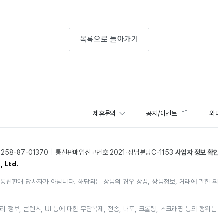
목록으로 돌아가기
제휴문의
공지/이벤트
와디
58-87-01370
통신판매업신고번호 2021-성남분당C-1153
사업자 정보 확
, Ltd.
통신판매 당사자가 아닙니다. 해당되는 상품의 경우 상품, 상품정보, 거래에 관한 
리 정보, 콘텐츠, UI 등에 대한 무단복제, 전송, 배포, 크롤링, 스크래핑 등의 행