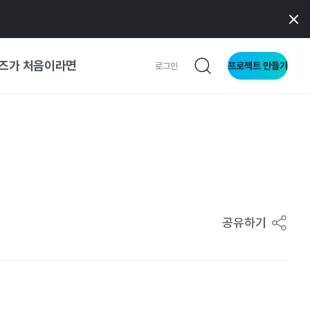
즈가 처음이라면
프로젝트 만들기
로그인
 가이드
가이드
형
공유하기
사이트