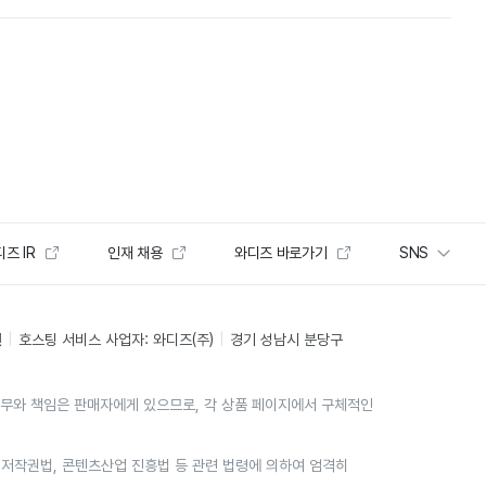
즈 IR
인재 채용
와디즈 바로가기
SNS
인
호스팅 서비스 사업자: 와디즈(주)
경기 성남시 분당구
의무와 책임은 판매자에게 있으므로, 각 상품 페이지에서 구체적인
위는 저작권법, 콘텐츠산업 진흥법 등 관련 법령에 의하여 엄격히