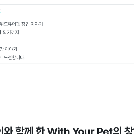
w
 위드유어펫 창업 이야기
가 되기까지
성장 이야기
게 도전합니다.
와 함께 한 With Your Pet의