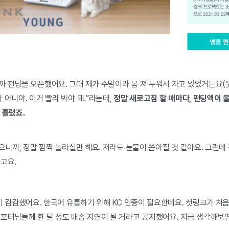
 펀딩을 오픈했어요. 그때 제가 주말이라 몸 져 누워서 자고 있었거든요(웃
가 아니야. 이거 빨리 봐야 돼.”라는데,
정말 새로고침 할 때마다, 펀딩액이 
 흘렸죠.
으니까, 정말 깜짝 놀라실만 해요. 저라도 눈물이 쏟아질 것 같아요. 그런데 
고요.
이 캄캄했어요. 한국에 유통하기 위해 KC 인증이 필요한데요. 캣링크가 처음
서포터님들께 한 달 정도 배송 지연이 될 거라고 공지했어요. 지금 생각해보