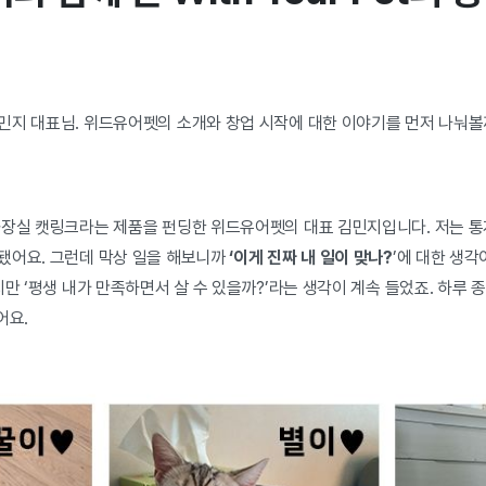
민지 대표님. 위드유어펫의 소개와 창업 시작에 대한 이야기를 먼저 나눠볼
화장실 캣링크라는 제품을 펀딩한 위드유어펫의 대표 김민지입니다. 저는 
됐어요. 그런데 막상 일을 해보니까
‘이게 진짜 내 일이 맞나?
’에 대한 생각
지만 ‘평생 내가 만족하면서 살 수 있을까?’라는 생각이 계속 들었죠. 하루 
어요.