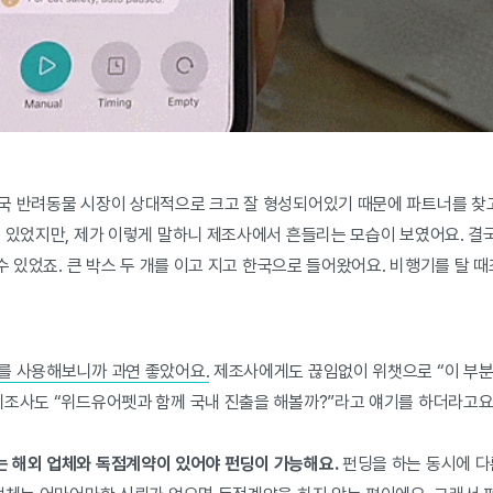
국 반려동물 시장이 상대적으로 크고 잘 형성되어있기 때문에 파트너를 찾
수 있었지만, 제가 이렇게 말하니 제조사에서 흔들리는 모습이 보였어요. 결
 수 있었죠. 큰 박스 두 개를 이고 지고 한국으로 들어왔어요. 비행기를 탈 때
를 사용해보니까 과연 좋았어요.
제조사에게도 끊임없이 위챗으로 “이 부분 
제조사도 “위드유어펫과 함께 국내 진출을 해볼까?”라고 얘기를 하더라고요
 해외 업체와 독점계약이 있어야 펀딩이 가능해요.
펀딩을 하는 동시에 다