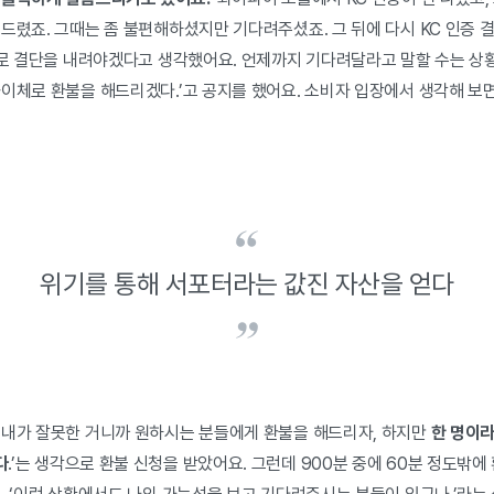
드렸죠. 그때는 좀 불편해하셨지만 기다려주셨죠. 그 뒤에 다시 KC 인증 
스스로 결단을 내려야겠다고 생각했어요. 언제까지 기다려달라고 말할 수는 상
좌이체로 환불을 해드리겠다.’고 공지를 했어요. 소비자 입장에서 생각해 보
위기를 통해 서포터라는 값진 자산을 얻다
 내가 잘못한 거니까 원하시는 분들에게 환불을 해드리자, 하지만
한 명이라
다
.’는 생각으로 환불 신청을 받았어요. 그런데 900분 중에 60분 정도밖