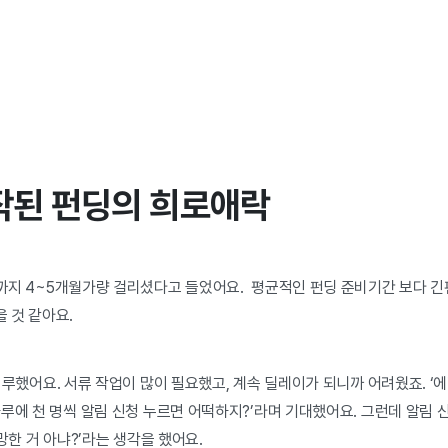
작된 펀딩의 희로애락
지 4~5개월가량 걸리셨다고 들었어요. 평균적인 펀딩 준비기간 보다 긴
 것 같아요.
루했어요. 서류 작업이 많이 필요했고, 계속 딜레이가 되니까 어려웠죠. ‘에라
루에 천 명씩 알림 신청 누르면 어떡하지?’라며 기대했어요. 그런데 알림 신
망한 거 아냐?’라는 생각을 했어요.