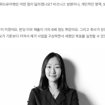
위드유어펫은 어떤 점이 달라졌나요? 비즈니스 방향이나, 개인적인 영역, 
이 커졌어요. 펀딩 이외 매출이 거의 6배 정도 뛰었어요. 그리고 회사가 
 규모가 기존보다 커져서 제가 사업을 구상하면서 세웠던 목표를 실천할 수 