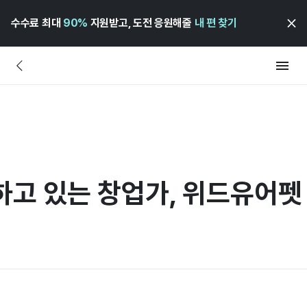
수수료 최대
90%
지원받고, 도전 응원해줄
내 편 찾기
하고 있는 창업가, 위드유어펫