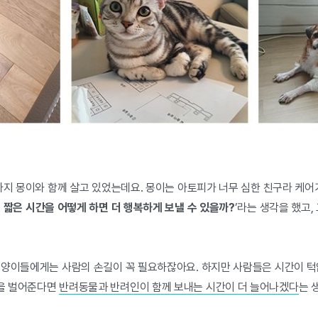
아지 몽이와 함께 살고 있었는데요. 몽이는 아토피가 너무 심한 친구라 케어
 짧은 시간을 어떻게 하면 더 행복하게 보낼 수 있을까?
’라는 생각을 했고,
.
고양이들에게는 사람의 손길이 꼭 필요하잖아요. 하지만 사람들은 시간이 
을 벌어준다면
반려동물과 반려인이 함께 보내는 시간이 더 늘어나겠다
는 