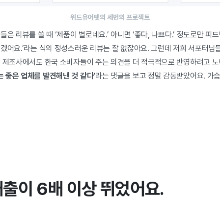
위드유어펫의 세번의 프로젝트
은 리뷰를 쓸 때 ‘제품이 별로네요.’ 아니면 ‘좋다, 나쁘다.’ 정도로만 피드
좋겠어요.’라는 식의 정성스러운 리뷰는 잘 없잖아요. 그런데 저희 서포터님
 제조사에서도 한국 소비자들이 주는 의견을 더 적극적으로 반영하려고 노
 좋은 업체를 발견해낸 것 같다’
라는 댓글을 보고 정말 감동받았어요. 가
매출이 6배 이상 뛰었어요.