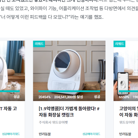
주실 때도 있었고, 와이파이 기능, 어플리케이션 조작법 등 다방면에서 의견
너 어떻게 이런 피드백을 다 모았니?”라는 얘기를 했죠.