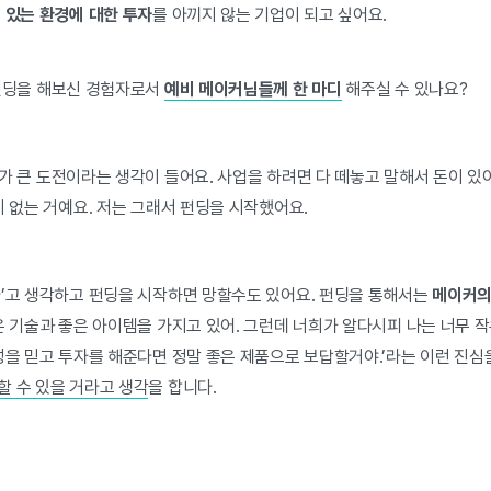
 있는 환경에 대한 투자
를 아끼지 않는 기업이 되고 싶어요.
펀딩을 해보신 경험자로서
예비 메이커님들께 한 마디
해주실 수 있나요?
가 큰 도전이라는 생각이 들어요. 사업을 하려면 다 떼놓고 말해서 돈이 있
이 없는 거예요. 저는 그래서 펀딩을 시작했어요.
다’고 생각하고 펀딩을 시작하면 망할수도 있어요. 펀딩을 통해서는
메이커의
은 기술과 좋은 아이템을 가지고 있어. 그런데 너희가 알다시피 나는 너무 
능성을 믿고 투자를 해준다면 정말 좋은 제품으로 보답할거야.’라는 이런 진
할 수 있을 거라고 생각
을 합니다.