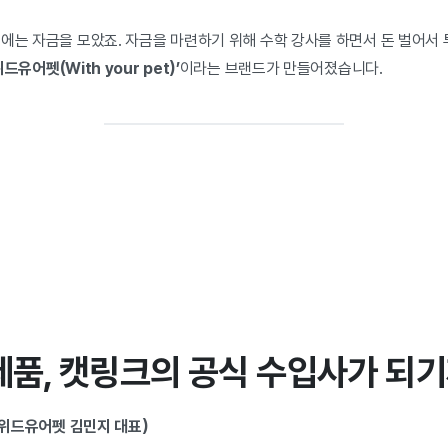
후에는 자금을 모았죠. 자금을 마련하기 위해 수학 강사를 하면서 돈 벌어서
위드유어펫(With your pet)’
이라는 브랜드가 만들어졌습니다.
제품, 캣링크의 공식 수입사가 되
사 위드유어펫 김민지 대표)