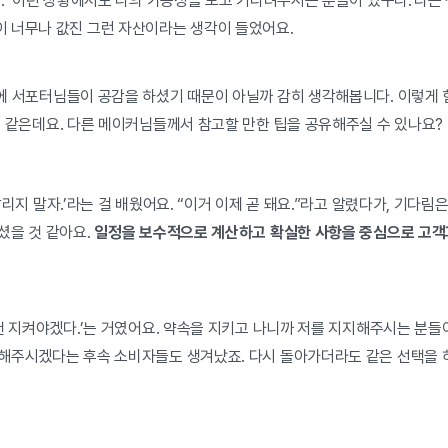
. ‘이런 상황에서도 나의 가능성을 보고 기다려주시는 분들이 있구나.’라는
 너무나 값진 그런 자산이라는 생각이 들었어요.
 서포터님들이 공감을 하셨기 때문이 아닐까 감히 생각해봅니다. 이렇게 
것 같은데요. 다른 메이커님들께서 참고할 만한 팁을 공유해주실 수 있나요?
리지 말자.’라는 걸 배웠어요. “이거 이제 곧 돼요.”라고 알렸다가, 기다
셨을 것 같아요.
일정을 보수적으로 계산하고 확실한 사항을 중심으로 고
건 지켜야겠다.’는 거였어요. 약속을 지키고 나니까 저를 지지해주시는 분들
해주시겠다는 후속 소비자들도 생겨났죠. 다시 돌아가더라도 같은 선택을 하