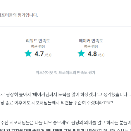
위드유어펫 첫 프로젝트의 만족도 평가
으로 굉장히 높아서 ‘메이커님께서 노력을 많이 하셨겠다.’고 생각했습니다.
펀딩 종료 이후에도 서포터님들께서 의견을 꾸준히 주셨더라고요?
해주신 서포터님들은 다들 너무 좋으세요. 펀딩의 의미를 알고 하시는 분들이
이런 건 고쳐줬으면 좋겠어. 왜냐하면 그게 펀딩이니까.’
라고 접근해 주시는 