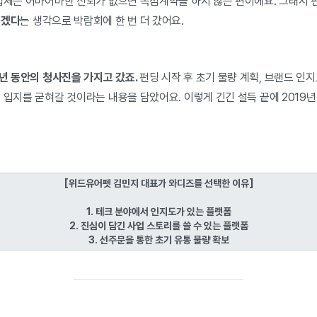
외업체는 어마어마한 신뢰가 없으면 독점계약을 하지 않는 편이에요. 그래서 
 겠다
는 생각으로 박람회에 한 번 더 갔어요.
1년 동안의 청사진을 가지고 갔죠.
펀딩 시작 후 초기 물량 계획, 브랜드 인
 입지를 굳혀갈 것이라는 내용을 담았어요. 이렇게 긴긴 설득 끝에 2019년
[위드유어펫 김민지 대표가 와디즈를 선택한 이유]
1. 테크 분야에서 인지도가 있는 플랫폼
2. 진심이 담긴 사업 스토리를 쓸 수 있는 플랫폼
3. 선주문을 통한 초기 유통 물량 확보