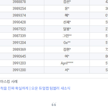
 마스킹 사례
척을 진짜 확실하게 | 오운 듀얼캡 텀블러 새소식