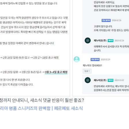
정까지 안내되니, 새소식 댓글 반응이 훨씬 좋죠?
탈리아 명품 스니커즈의 완벽함 | 페르페토 새소식