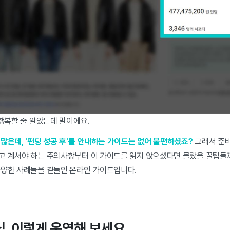
 행복할 줄 알았는데 말이에요.
많은데, '펀딩 성공 후'를 안내하는 가이드는 없어 불편하셨죠?
그래서 준
 계셔야 하는 주의사항부터 이 가이드를 읽지 않으셨다면 몰랐을 꿀팁들까지
다양한 사례들을 곁들인 온라인 가이드입니다.
소식, 이렇게 운영해 보세요.