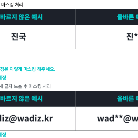
후 마스킹 처리
정은 이렇게 마스킹 해주세요.
계정
세 글자 노출 후 마스킹 처리
계정