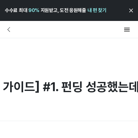
수수료 최대
90%
지원받고, 도전 응원해줄
내 편 찾기
가이드] #1. 펀딩 성공했는데