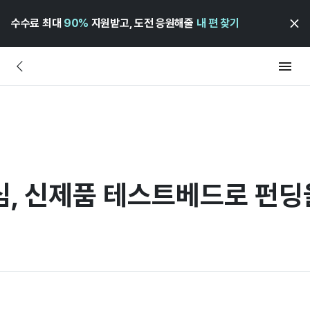
수수료 최대
90%
지원받고, 도전 응원해줄
내 편 찾기
심, 신제품 테스트베드로 펀딩