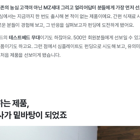
기존의 농심 고객이 아닌 MZ세대 그리고 얼리어답터 분들에게 가장 먼저 
에서는 지금까지 한 번도 출시해 본 적이 없는 제품이에요. 간편 식재료 
로운 분들이 경험해 보고, 그 반응을 살펴보고자 펀딩에 도전하게 됐어요.
랜드의
테스트베드 무대
이기도 하잖아요. 500만 회원분들에게 선보일 수 있
랫폼이기도 하고요. 그런 점에서 심플레이트도 펀딩으로 시도해 보고, 유의미
 처음 제품을 선보이게 됐습니다.
하는 제품,
사가 밑바탕이 되었죠