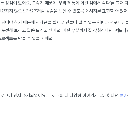
는 장점이 있어요. 그렇기 때문에 ‘우리 제품이 이런 점에서 좋다’를 그저 
필요하지 않으신가요?’처럼 공감을 느낄 수 있도록 메시지를 표현할 수 있어
이 되어야 하기 때문에 신제품을 실제로 만들어 낼 수 있는 역량과 서포터님
 도전해 보라고 말씀 드리고 싶어요. 이런 부분까지 잘 갖춰진다면,
서포터와
 프로젝트
를 만들 수 있을 거예요.
블로그에 먼저 소개되었어요. 블로그의 더 다양한 이야기가 궁금하다면
여기