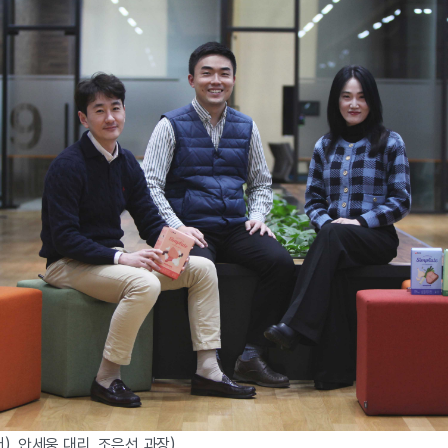
), 안세웅 대리, 조은선 과장)