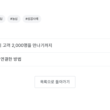
딩
#농심
#성공사례
기 고객 2,000명을 만나기까지
 연결한 방법
목록으로 돌아가기