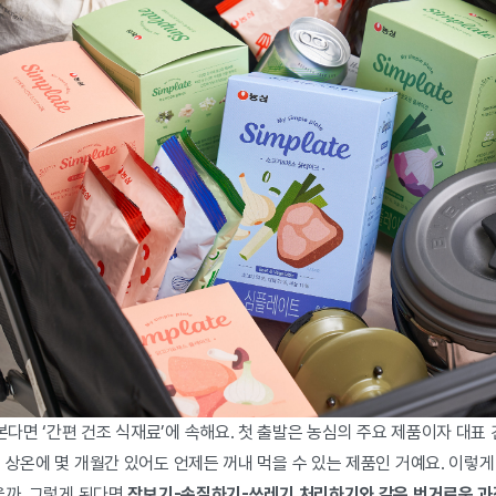
면 ‘간편 건조 식재료’에 속해요. 첫 출발은 농심의 주요 제품이자 대표 
 상온에 몇 개월간 있어도 언제든 꺼내 먹을 수 있는 제품인 거예요. 이렇
을까, 그렇게 된다면
장보기-손질하기-쓰레기 처리하기와 같은 번거로운 과정