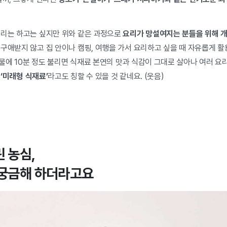
요리는 하고는 싶지만 위와 같은 과정으로
요리가 망설여지는 분들을 위해 
구애받지 않고 집 안이나 캠핑, 여행을 가서 요리하고 싶을 때 자유롭게 활
물에 10분 정도 불리면 식재료 본연의 맛과 식감이 그대로 살아나 여러 요
면
‘미래형 식재료’
라고도 칭할 수 있을 것 같네요. (웃음)
린 농심,
 궁금해 하더라고요