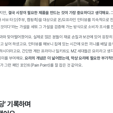
지만,
결국 시장이 필요한 제품을 만드는 것이 가장 중요하다고 생각해요.
)과 서브 타깃(주부, 캠핑족)을 대상으로 온/오프라인 인터뷰를 지속적으로 진
 것이다’라는 가설을 세워 그 가설을 검증해 가는 방식으로 소비자 조사를 
과와 맞아떨어졌어요. 실제로 많은 분들이 재료 손질과 보관에 있어 굉장
고 싶어 하셨고요. 인터뷰를 해보니 집에 있는 시간에 모든 끼니를 배달 음
하시더라고요. 간단한 계란 프라이나 밀키트도 MZ 세대들은 요리라고 생
의미를 부여해요.
요리의 개념은 더 넓어졌는데, 막상 요리에 필요한 부가적
가 그런 페인 포인트(Pain Point)를 잘 잡은 것 같아요.
딩’ 기록하며