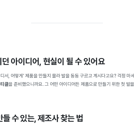
던 아이디어, 현실이 될 수 있어요
디서, 어떻게’ 제품을 만들지 몰라 발을 동동 구르고 계시다고요? 걱정 마
아티클
을 준비했으니까요. 그 어떤 아이디어든 제품으로 만들기 위한 첫 발을 
만들 수 있는, 제조사 찾는 법