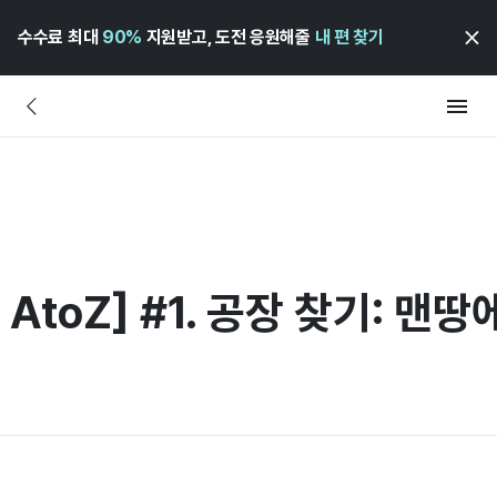
수수료 최대
90%
지원받고, 도전 응원해줄
내 편 찾기
AtoZ] #1. 공장 찾기: 맨