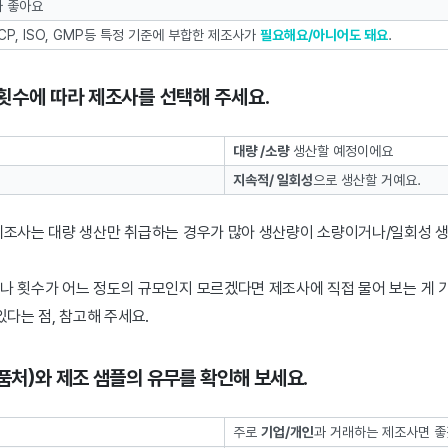
가 좋아요
CP, ISO, GMP등 특정 기준에 부합한 제조사가
필요해요/아니어도 돼요
.
횟수에 따라 제조사를 선택해 주세요.
대량 /소량
생산할 예정이에요
지속적/ 일회성
으로 생산할 거예요.
제조사는 대량 생산만 취급하는 경우가 많아 생산량이 소량이거나/일회성 생
나 횟수가 어느 정도의 규모인지 모르겠다면 제조사에 직접 물어 보는 게 
있다는 점, 참고해 주세요.
처)와 제조 샘플의 유무를 확인해 보세요.
주로
기업/개인
과 거래하는 제조사면 좋