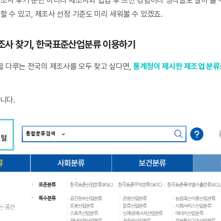
조사 후기 뿐만 아니라 제조사와 협업 후 느낀 경험이나 생각들도 알아 볼 수
할 수 있고, 제조사 선정 기준도 미리 세워볼 수 있겠죠.
 제조사 찾기, 한국표준산업분류 이용하기
 다루는 전국의 제조사를 모두 찾고 싶다면,
통계청이 제시한 제조업 분류
니다.