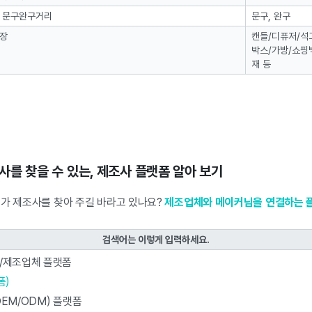
 문구완구거리
문구, 완구
장
캔들/디퓨저/석고
박스/가방/쇼핑백
재 등
조사를 찾을 수 있는, 제조사 플랫폼 알아 보기
군가 제조사를 찾아 주길 바라고 있나요?
제조업체와 메이커님을 연결하는 
검색어는 이렇게 입력하세요.
사/제조업체 플랫폼
폼)
OEM/ODM) 플랫폼