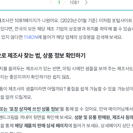
제조사만 1081페이지가 나왔어요. (2023년 01월 기준) 이처럼 포털사이트
있다면, 전국의 모든 해당 제조 기업의 상호명과 위치를 파악해 볼 수 있습
 있지 않다면
114ON
에 들어가 해당 업체의 상호명을 검색해 보세요.
으로 제조사 찾는 법, 상품 정보 확인하기
지를 올려두는 제조사가 있는 반면, 미팅 시에만 샘플을 보여 주는 제조사도
리티는 좋은지까지 확인하기란 쉽지 않죠.
품이 제조사의 샘플이라면 어떨까요? 품질을 쉽게 가늠할 수 있을 가능성이
법을 알려 드릴게요.
 또는 '포장 상자에 쓰인 상품 정보'
를 통해 알 수 있어요. 만약 메이커님께
 핸드크림을 꺼내어 뒷면을 확인해 보세요.
성분 및 유통 판매원, 제조사 등
색을 통해
해당 제품의 판매 상세 페이지
에 들어가 보세요. 상세페이지 상단