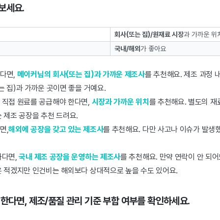
보세요.
회사(또는 집)/원재료 시장
과 가까운 위
국내/해외
가 좋아요
다면,
메이커님의 회사(또는 집)과 가까운 제조사
를 추천해요. 제조 과정 
는 집)과 가까운 곳이면 좋을 거예요.
 직접 원료를 공급해야 한다면,
시장과 가까운 위치
를 추천해요. 별도의 재
 제조 공장을 추천 드려요.
면,
해외에 공장을 갖고 있는 제조사
를 추천해요. 다만 사고나 이슈가 발생
하다면,
국내 제조 공장을 운영하는 제조사
를 추천해요. 만약 연락이 안 되
은 적겠지만 인건비는 해외보다 상대적으로 높을 수도 있어요.
 한다면, 제조/품질 관리 기준 부합 여부를 확인하세요.