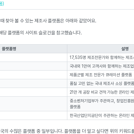
폼)
때 찾아 볼 수 있는 제조사 플랫폼은 아래와 같았어요.
 해당 플랫폼의 사이트 슬로건을 참고했습니다.
플랫폼명
설명
17,535명 제조전문가와 함께하는 제
국내외 1만여 고객사와 함께하는 제조업
제품군별 제조 전문가 큐레이션 플랫폼
품질 고민 없는 국내 제조사 소싱 플랫
21만 개 공장 비교 견적 가능한 온라인 
중소벤처기업부가 주관하고, 창업진흥원
플랫폼
한국산업단지공단이 주관하는 온라인 제
국의 수많은 플랫폼 중 일부입니다. 플랫폼을 더 알고 싶다면 위의 키워드를