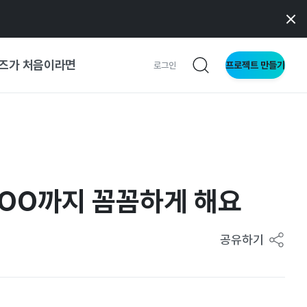
즈가 처음이라면
프로젝트 만들기
로그인
 가이드
가이드
! OO까지 꼼꼼하게 해요
형
사이트
공유하기