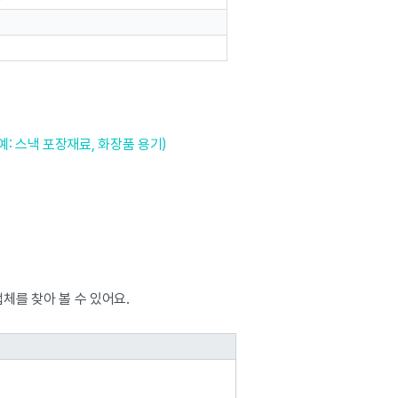
(예: 스낵 포장재료, 화장품 용기)
업체를 찾아 볼 수 있어요.