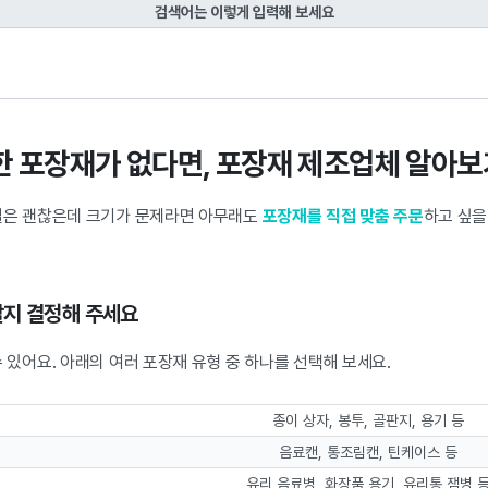
검색어는 이렇게 입력해 보세요
땅한 포장재가 없다면, 포장재 제조업체 알아보
질은 괜찮은데 크기가 문제라면 아무래도
포장재를 직접 맞춤 주문
하고 싶을
용할지 결정해 주세요
 있어요. 아래의 여러 포장재 유형 중 하나를 선택해 보세요.
종이 상자, 봉투, 골판지, 용기 등
음료캔, 통조림캔, 틴케이스 등
유리 음료병, 화장품 용기, 유리통,잼병 