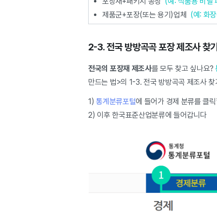
포장재+패키지 공장
(예: 식품용 비닐
제품군+포장(또는 용기)업체
(예: 화장
2-3. 전국 방방곡곡 포장 제조사 
전국의 포장재 제조사
를 모두 찾고 싶나요?
만드는 법>의 1-3. 전국 방방곡곡 제조사
1)
통계분류포털
에 들어가 경제 분류를 클릭
2) 이후 한국표준산업분류에 들어갑니다