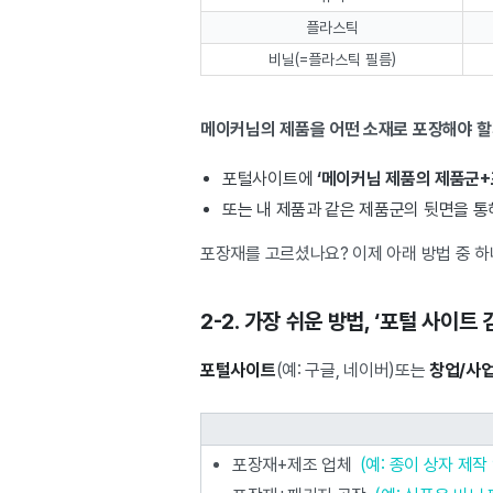
플라스틱
비닐(=플라스틱 필름)
메이커님의 제품을 어떤 소재로 포장해야 할
포털사이트에
‘메이커님 제품의
제품군+
또는 내 제품과 같은 제품군의 뒷면을 
포장재를 고르셨나요? 이제 아래 방법 중 하
2-2. 가장 쉬운 방법, ‘포털 사이트
포털사이트
(예: 구글, 네이버)또는
창업/사
포장재+제조 업체
(예: 종이 상자 제작