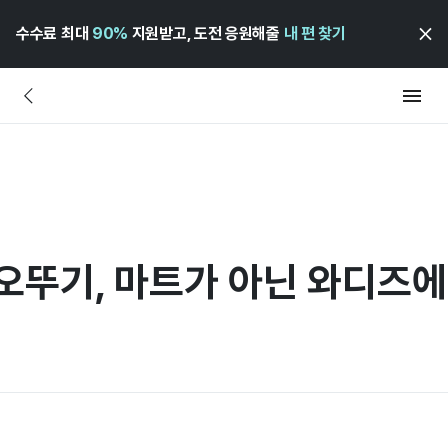
수수료 최대
90%
지원받고, 도전 응원해줄
내 편 찾기
 오뚜기, 마트가 아닌 와디즈