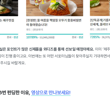
싶은 포인트가 많은 신제품을 와디즈를 통해 선보일 예정이에요.
이미 ‘제주
딩
이 진행 중이고요. 이번에는 또 어떤 서포터님들이 찾아주실지 기대하면서
 주시길 바랄게요.
6번 펀딩한 이유,
영상으로 만나보세요!