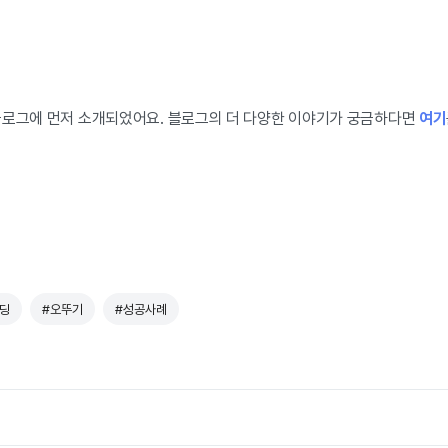
블로그에 먼저 소개되었어요. 블로그의 더 다양한 이야기가 궁금하다면
여기
딩
#오뚜기
#성공사례