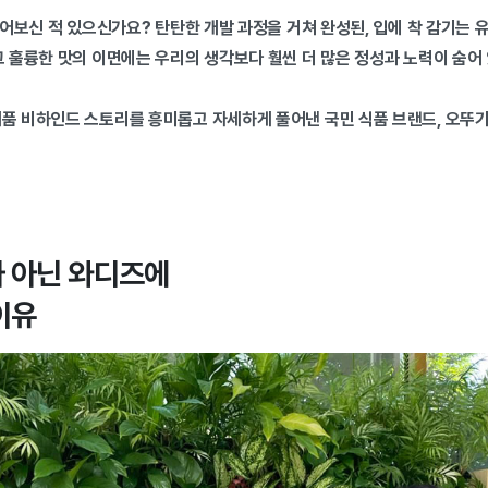
 들어보신 적 있으신가요? 탄탄한 개발 과정을 거쳐 완성된, 입에 착 감기는 
그 훌륭한 맛의 이면에는 우리의 생각보다 훨씬 더 많은 정성과 노력이 숨어
제품 비하인드 스토리를 흥미롭고 자세하게 풀어낸 국민 식품 브랜드, 오뚜
 아닌 와디즈에
이유