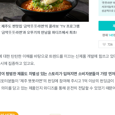
 대한 탄탄한 이해를 바탕으로 트렌드를 이끄는 신제품 개발에 힘쓰고 있
출시에 집중하고 있고요.
이 평범한 제품도 차별성 있는 스토리가 입혀지면 소비자분들이 가장 먼
 서포터분들이 ‘제주 똣똣라면’의 펀딩에 참여해 주시고 1억 이상의 펀딩금이
떤 의미를 담고 있는 제품인지 와디즈를 통해 온전히 전달할 수 있었기 때문