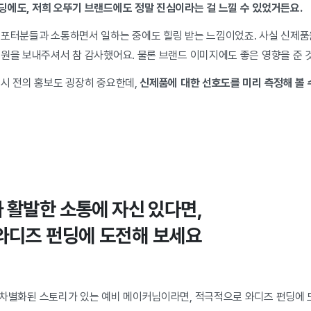
에도, 저희 오뚜기 브랜드에도 정말 진심이라는 걸 느낄 수 있었거든요.
서포터분들과 소통하면서 일하는 중에도 힐링 받는 느낌이었죠.
사실 신제품
응원을 보내주셔서 참 감사했어요. 물론
브랜드 이미지에도 좋은 영향을 준 것
출시 전의 홍보도 굉장히 중요한데,
신제품에 대한 선호도를 미리 측정해 볼 
 활발한 소통에 자신 있다면,
와디즈 펀딩에 도전해 보세요
 차별화된 스토리가 있는
예비 메이커님이라면,
적극적으로 와디즈 펀딩에 