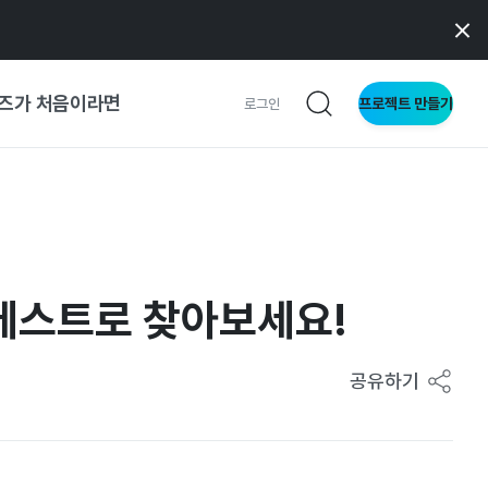
즈가 처음이라면
프로젝트 만들기
로그인
 가이드
가이드
 테스트로 찾아보세요!
형
사이트
공유하기