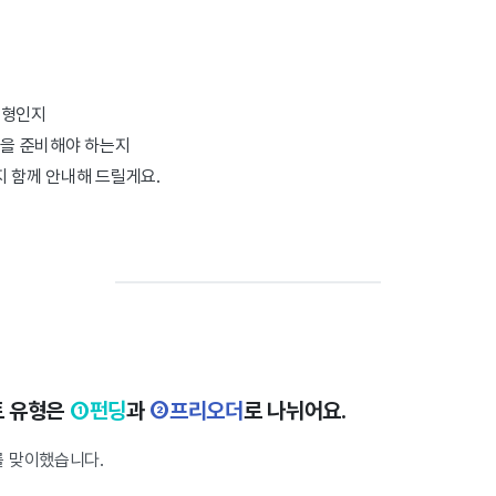
유형인지
택을 준비해야 하는지
까지 함께 안내해 드릴게요.
트 유형은
①펀딩
과
②프리오더
로 나뉘어요.
를 맞이했습니다.