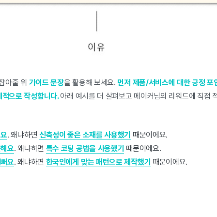
 잡아줄 위
가이드 문장
을 활용해 보세요.
먼저 제품/서비스에 대한 긍정 포
구체적으로 작성합니다.
아래 예시를 더 살펴보고 메이커님의 리워드에 직접 
해요
. 왜냐하면
신축성이 좋은 소재를 사용했기
때문이에요.
뜻해요
. 왜냐하면
특수 코팅 공법을 사용했기
때문이에요.
예뻐요
. 왜냐하면
한국인에게 맞는 패턴으로 제작했기
때문이에요.