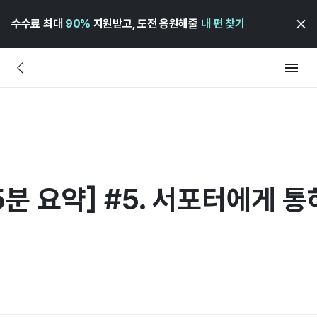
수수료 최대
90%
지원받고, 도전 응원해줄
내 편 찾기
5분 요약] #5. 서포터에게 