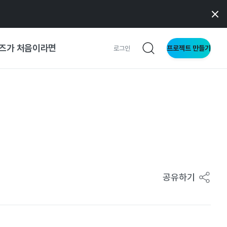
즈가 처음이라면
프로젝트 만들기
로그인
 가이드
가이드
형
사이트
공유하기