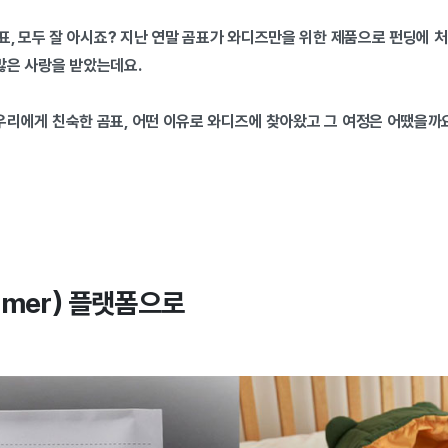
표, 모두 잘 아시죠? 지난 연말 곰표가 와디즈만을 위한 제품으로 펀딩에 처
많은 사랑을 받았는데요.
 우리에게 친숙한 곰표, 어떤 이유로 와디즈에 찾아왔고 그 여정은 어땠을
sumer) 플랫폼으로