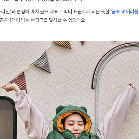
스타인’과 협업해 마치 곰표 대표 캐릭터 표곰이가 되는 듯한
‘곰표 웨어러블
공해 1억이 넘는 펀딩금을 달성할 수 있었어요.