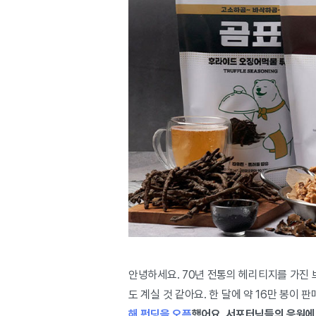
안녕하세요. 70년 전통의 헤리티지를 가진 
도 계실 것 같아요.
한 달에 약 16만 봉이 
해 펀딩을 오픈
했어요.
서포터님들의 응원에 