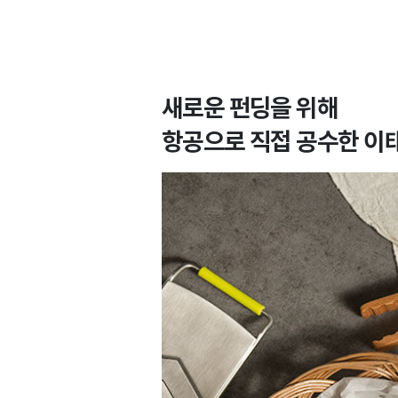
새로운 펀딩을 위해
항공으로 직접 공수한
이