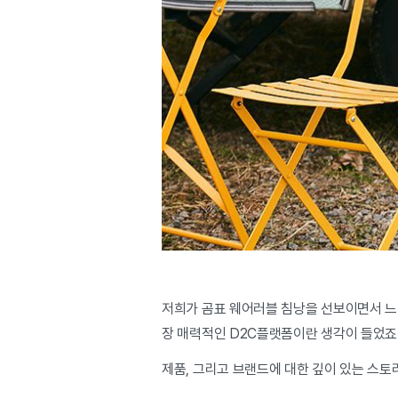
저희가 곰표 웨어러블 침낭을 선보이면서 느
장 매력적인 D2C플랫폼이란 생각이 들었죠.
제품, 그리고 브랜드에 대한 깊이 있는 스토