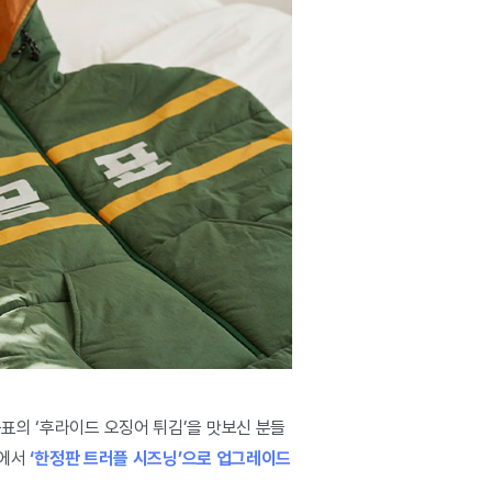
표의 ‘후라이드 오징어 튀김’을 맛보신 분들
에서
‘한정판 트러플 시즈닝’으로 업그레이드