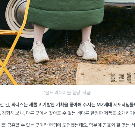
‘곰표 웨어러블 침낭’ 제품
낀 건,
와디즈는 새롭고 기발한 기획을 좋아해 주시는 MZ세대 서포터님들이
 경험해 보니, 다른 곳에서 찾아볼 수 없는 색다른 한정판 제품을 소개하
리를 공유할 수 있는 곳이라 펀딩에 도전했는데요. 덕분에 곰표와 잘 맞는 