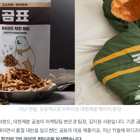
지난 연말, 성공적으로 마무리된 대한제분 메이커 펀딩
브랜드, 대한제분 곰표의 마케팅팀 변은경 팀장, 김지원 사원입니다.
기존 곰
판매되면서 품절 대란을 일으켰던, 곰표의 대표 제품이죠. 지난 11월에
와디즈
힘입어 2억 이상의 펀딩금을 달성했습니다.