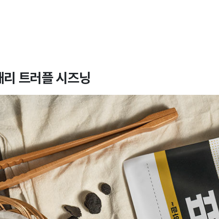
태리 트러플 시즈닝