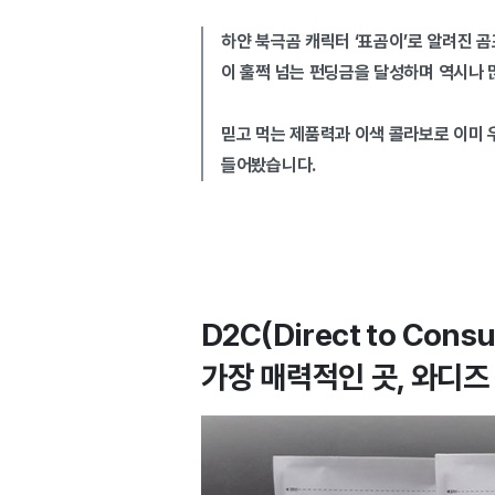
하얀 북극곰 캐릭터 ‘표곰이’로 알려진 곰
이 훌쩍 넘는 펀딩금을 달성하며 역시나 
믿고 먹는 제품력과 이색 콜라보로 이미
들어봤습니다.
D2C(Direct to Con
가장 매력적인 곳, 와디즈