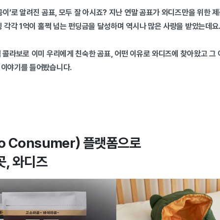
곰이’로 알려진 곰표, 모두 잘 아시죠? 지난 연말 곰표가 와디즈만을 위한 
딩 각각 1억이 훌쩍 넘는 펀딩금을 달성하며 역시나 많은 사랑을 받았는데요
 콜라보로 이미 우리에게 친숙한 곰표, 어떤 이유로 와디즈에 찾아왔고 그
 이야기를 들어봤습니다.
 to Consumer) 플랫폼으로
곳, 와디즈