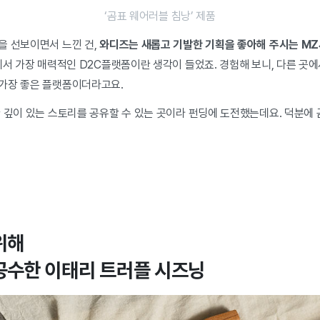
‘곰표 웨어러블 침낭’ 제품
을 선보이면서 느낀 건,
와디즈는 새롭고 기발한 기획을 좋아해 주시는 MZ
에서 가장 매력적인 D2C플랫폼이란 생각이 들었죠. 경험해 보니, 다른 곳에
가장 좋은 플랫폼이더라고요.
한 깊이 있는 스토리를 공유할 수 있는 곳이라 펀딩에 도전했는데요. 덕분에
위해
 공수한
이태리 트러플 시즈닝