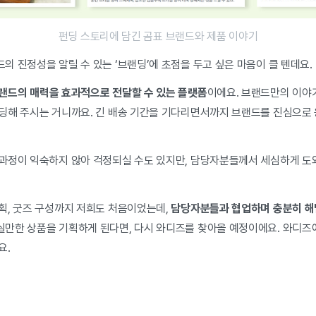
펀딩 스토리에 담긴 곰표 브랜드와 제품 이야기
 진정성을 알릴 수 있는 ‘브랜딩’에 초점을 두고 싶은 마음이 클 텐데요.
랜드의 매력을 효과적으로 전달할 수 있는 플랫폼
이에요.
브랜드만의 이야기
딩해 주시는 거니까요. 긴 배송 기간을 기다리면서까지
브랜드를 진심으로 
과정이 익숙하지 않아 걱정되실 수도 있지만, 담당자분들께서 세심하게 도
획, 굿즈 구성까지 저희도 처음이었는데,
담당자분들과 협업하며 충분히 해
만한 상품을 기획하게 된다면, 다시 와디즈를 찾아올 예정이에요. 와디즈
요.