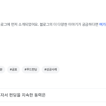
블로그에 먼저 소개되었어요. 블로그의 더 다양한 이야기가 궁금하다면
여기
분
#곰표
#푸드펀딩
#성공사례
혼자서 펀딩을 지속한 동력은