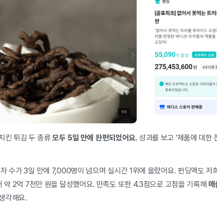
치킨 튀김 두 종류
모두 5일 만에 완펀되었어요.
성과를 보고 '제품에 대한 
자 수가 3일 만에 7,000명이 넘으며 실시간 1위에 올랐어요. 펀딩액도 저
어 약 2억 7천만 원을 달성했어요. 만족도 또한 4.3점으로 고점을 기록해
매
 생각해요.