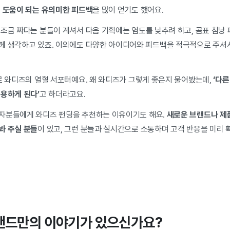
에 도움이 되는 유의미한 피드백
을 많이 얻기도 했어요.
 조금 짜다는 분들이 계셔서 다음 기획에는 염도를 낮추려 하고,
곰표 침낭
께 생각하고 있죠.
이외에도 다양한 아이디어와 피드백을 적극적으로 주셔
로 와디즈의 열혈 서포터예요. 왜 와디즈가 그렇게 좋은지 물어봤는데,
‘다른
이용하게 된다’
고 하더라고요.
자분들에게 와디즈 펀딩을 추천하는 이유이기도 해요.
새로운 브랜드나 제
봐 주실 분들
이 있고, 그런 분들과 실시간으로 소통하며 고객 반응을 미리 
랜드만의 이야기가 있으신가요?