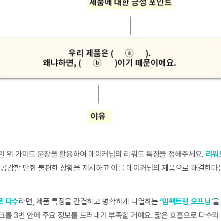
린 위 가이드 문장을 활용하여 메이커님의 리워드 특징을 정해주세요.
리워
가 공감할 만한 불편한 상황을 제시하고 이를 메이커님의 제품으로 해결한다
로 다수
라면, 제품 특징을 간결하고 명확하게 나열하는
‘임팩트형 오프닝'
을
크롤 3번 안에 주요 정보를 드러내기 부족할 거예요. 짧은 호흡으로 다수의