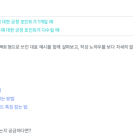
.
에 대한 긍정 포인트가 1개일 때
품에 대한 긍정 포인트가 다수일 때
팩트형으로 쓰인 대표 예시를 함께 살펴보고, 작성 노하우를 보다 자세히 
법
하는 방법
드 특징 잡는 법
는지 궁금하다면?