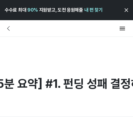
수수료 최대
90%
지원받고, 도전 응원해줄
내 편 찾기
5분 요약] #1. 펀딩 성패 