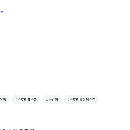
시트
유형
#스토리표준화
#공감형
#스토리유형테스트