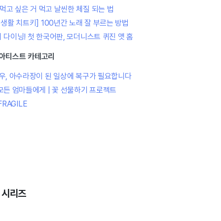
 먹고 싶은 거 먹고 날씬한 체질 되는 법
회생활 치트키] 100년간 노래 잘 부르는 방법
 다이닝! 첫 한국어판, 모더니스트 퀴진 앳 홈
쳐/아티스트 카테고리
우, 아수라장이 된 일상에 복구가 필요합니다
모든 엄마들에게 | 꽃 선물하기 프로젝트
FRAGILE
] 시리즈