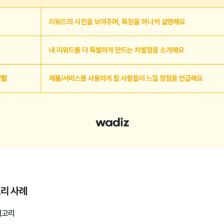
토리 사례
테고리