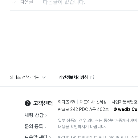
다음글이 없습니다.
다음글
와디즈 정책 · 약관
개인정보처리방침
와디즈 ㈜
대표이사 신혜성
사업자등록번호 2
고객센터
판교로 242 PDC A동 402호
© wadiz Co.
채팅 상담
일부 상품의 경우 와디즈는 통신판매중개자이며 
문의 등록
내용을 확인하시기 바랍니다.
도움말 센터
와디즈 사이트의 리워드 정보, 메이커 정보, 스토