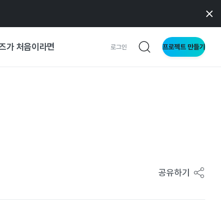
즈가 처음이라면
프로젝트 만들기
로그인
 가이드
가이드
형
사이트
공유하기