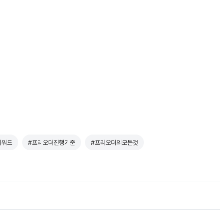
리워드
#프리오더진행기준
#프리오더의모든것