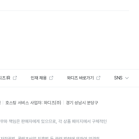
즈 IR
인재 채용
와디즈 바로가기
SNS
인
호스팅 서비스 사업자: 와디즈(주)
경기 성남시 분당구
의무와 책임은 판매자에게 있으므로, 각 상품 페이지에서 구체적인
위는 저작권법, 콘텐츠산업 진흥법 등 관련 법령에 의하여 엄격히