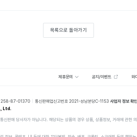
목록으로 돌아가기
제휴문의
공지/이벤트
와디
58-87-01370
통신판매업신고번호 2021-성남분당C-1153
사업자 정보 확
, Ltd.
통신판매 당사자가 아닙니다. 해당되는 상품의 경우 상품, 상품정보, 거래에 관한 
리 정보, 콘텐츠, UI 등에 대한 무단복제, 전송, 배포, 크롤링, 스크래핑 등의 행