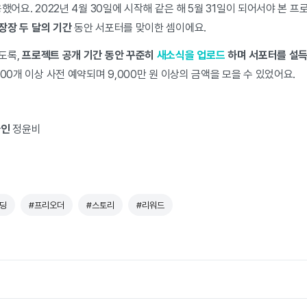
용했어요. 2022년 4월 30일에 시작해 같은 해 5월 31일이 되어서야 본 
장장 두 달의 기간
동안 서포터를 맞이한 셈이에요.
도록,
프로젝트 공개 기간 동안 꾸준히
새소식을 업로드
하며 서포터를 설
00개 이상 사전 예약되며 9,000만 원 이상의 금액을 모을 수 있었어요.
자인
정윤비
딩
#프리오더
#스토리
#리워드