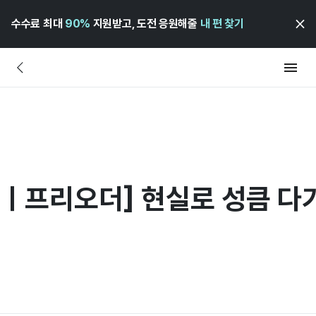
수수료 최대
90%
지원받고, 도전 응원해줄
내 편 찾기
ㅣ프리오더] 현실로 성큼 다