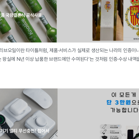
리브오일이란 타이틀처럼, 제품·서비스가 실제로 생산되는 나라의 인증이나
서는 왕실에 N년 이상 납품한 브랜드에만 수여된다’는 것처럼 인증·수상 내역