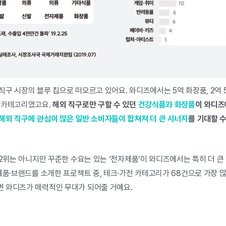
구 시장의 블루 칩으로 떠오르고 있어요. 와디즈에서는 5억 화장품, 2억 
 카테고리였고요.
해외 직구로만 구할 수 있던
건강식품과 화장품
이 와디즈
해외 직구에 관심이 많은 일반 소비자들이 합쳐져 더 큰 시너지
를 기대할 수
·2위는 아니지만 꾸준한 수요는 있는 ‘전자제품’이 와디즈에서는 특히 더 큰
제품·브랜드를 소개한 프로젝트 중, 테크·가전 카테고리가 68건으로 가장 
 와디즈가 매력적인 무대가 되어줄 거예요.