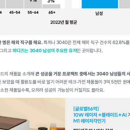
한 명은 해외 직구를 해요.
특히나 3040은 전체 해외 직구 건수의 62.8%
 그리고
와디즈는 3040 남성이 주요한 유저
인 곳이랍니다.
랜드의 제품을 소개해
큰 성공을 거둔 프로젝트 중에서는 3040 남성들의 
뜻 보았을 때 활용도를 바로 알기 어려운 테크·가전 제품들이 3억 5천만 원
생소한 제품일수록, 오히려 성공의 가능성이 커질지도 몰라요.