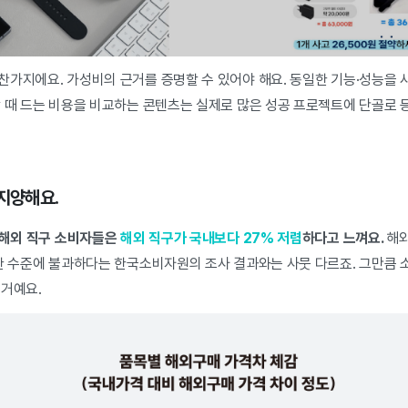
찬가지에요. 가성비의 근거를 증명할 수 있어야 해요. 동일한 기능·성능을 
할 때 드는 비용을 비교하는 콘텐츠는 실제로 많은 성공 프로젝트에 단골로 
 지양해요.
, 해외 직구 소비자들은
해외 직구가 국내보다 27% 저렴
하다고 느껴요.
해외
렴한 수준에 불과하다는 한국소비자원의 조사 결과와는 사뭇 다르죠. 그만큼 
 거예요.