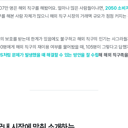
,307만 명은 해외 직구를 해봤어요. 얼마나 많은 사람들이냐면,
2050 소비자
를 해본 사람 자체가 많으니 해외 직구 시장의 거래액 규모가 점점 커지는
법의 보호를 받는데 한계가 있음에도 불구하고 해외 직구의 인기는 사그라들
10명에게 해외 직구의 재이용 여부를 물어봤을 때, 105명이 그렇다고 답했
S처럼 문제가 발생했을 때 해결할 수 있는 방안을 잘 수립
해 해외 직구족을
국내 시장에 맞춰 소개하는