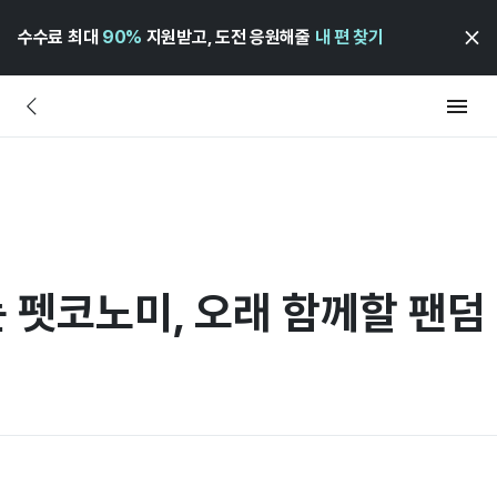
수수료 최대
90%
지원받고, 도전 응원해줄
내 편 찾기
 펫코노미, 오래 함께할 팬덤