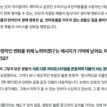
않는 곳의 아이들까지 케어하고 싶었던 수의사님과 반려동물을 사랑하는 대
기 전에 챙겨줄 수 있는, 건강과 직결된 제품이 음식이라 생각해 펫푸드로 
물과 반려인이 함께 행복한 삶, 반려동물을 키우지 않는 분들도 얼굴 붉히
양한 제품과 서비스를 선보일 예정입니다.
 긍정적인 변화를 위해 노력하겠다’는 메시지가 기억에 남아요.
가요?
과 그렇지 않은 분들이
서로 다른 라이프스타일을 존중하며 더불어 사는 문
성장했어요. 그러다 보니 제도적인 부분은 물론 문화적 · 정서적으로 미흡한
 (펫 에티켓)과 관련된 갈등 같은 것들이 대표적입니다. 브랜드 모토인 ‘
다 생각해요. 그래서 저희가 할 수 있는 것부터 시도하고 있는데, 그 중 하
품이라는 제도가 있어 원료, 함량은 물론 광고까지 심의를 거치는 것에 비