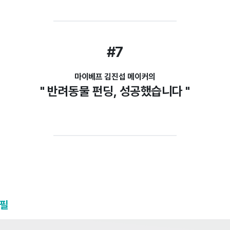
#7
마이베프 김진섭 메이커의
" 반려동물 펀딩, 성공했습니다 "
로필