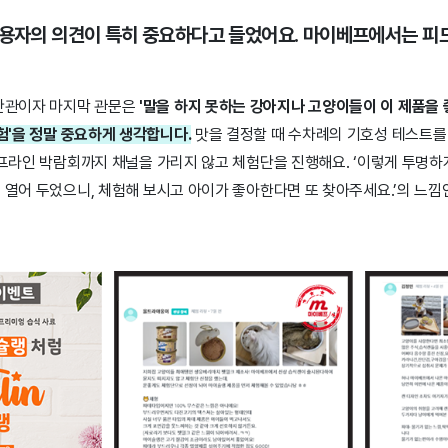
사용자의 의견이 특히 중요하다고 들었어요. 마이베프에서는 피
 난관이자 마지막 관문은
'말을 하지 못하는 강아지나 고양이들이 이 제품을
험'
을 정말 중요하게 생각합니다.
맛을 결정할 때 수차례의 기호성 테스트를 
오프라인 박람회까지 채널을 가리지 않고 체험단을 진행해요. ‘이렇게 투명하
 열어 두었으니, 체험해 보시고 아이가 좋아한다면 또 찾아주세요.’의 느낌인