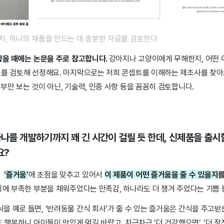
지, 하나의 제품을 만드는 데 충분한 자료를 검토한다
잡을 때에는 논문을 주로 참고합니다.
강아지나 고양이에게 무해한지, 어떤
료를 검토해 선정해요. 마지막으로는 저희 콘셉트를 이해하는 제조사를 찾아
부만 보는 것이 아닌, 기술력, 인증 사항 등을 꼼꼼히 검토합니다.
하나를 개발하기까지 꽤 긴 시간이 걸릴 듯 한데, 신제품을 출시
요?
희
'즐거움'
에 초점을 맞추고 있어서
이 제품이 어떤 즐거움을 줄 수 있을지
를
이외에 부족한 부분을 채워주었다는 만족감, 하나라도 더 챙겨 주었다는 기쁨
 예로 들면, ‘반려동물 간식 회사’가 줄 수 있는 즐거움은 간식을 주고받
도 행복하니 아이들이 맛있게 먹길 바랐고, 차근차근 ‘더 건강했으면’, ‘더 