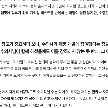
를 충족 시키려다 보니 정식 출시까지 2~3년이 소요될 정도로 제작 기간이
 입맛에 맞추기 위해 기호성 테스트를 반복하는 과정이 쉽진 않지만, 소중한
큼 광고가 중요하다 보니, 수의사가 제품 개발에 참여했다는 점
 수의사님이 함께 하셨음에도 이를 강조하지 않는 듯 한데, 그
 브랜드의 색깔이 더해진 결과라 생각해 주시면 좋을 것 같습니다. 마이
 블로그를 통해 올바른 반려동물 지식을 알려 주고, 블로그 이웃들의 고민 
시기에도 보이지 않는 곳에서 아이들을 돌보는 걸 선호하던 분이라, 그 뜻
는 메시지가 마케팅적으로 효과적일 수는 있어요. 하지만 저희는
권위나 자
 따스하게 다가가고 싶어
주요 광고 소재로 사용하지는 않습니다. 친숙하고 
도 해서, 마이베프만의 색을 쭉 이어 나가려 합니다.