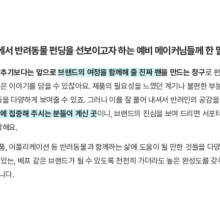
에서 반려동물 펀딩을 선보이고자 하는 예비 메이커님들께 한 
 맞추기보다는 앞으로
브랜드의 여정을 함께해 줄 진짜 팬
을 만드는 창구
로 
많은 이야기를 담을 수 있잖아요. 제품의 필요성을 느꼈던 계기나 불편한 부
등을 다양하게 보여줄 수 있죠. 그러니 이를 잘 풀어 내셔서 반려인의 공감
에 집중해 주시는 분들이 계신 곳
이니, 브랜드의 진심을 보여 드리면 서포터
각해요.
품, 어플리케이션 등 반려동물과 함께하는 삶에 도움이 될 만한 것들을 다
있는, 베프 같은 브랜드가 될 수 있도록 천천히 가더라도 높은 완성도를 갖
니다.