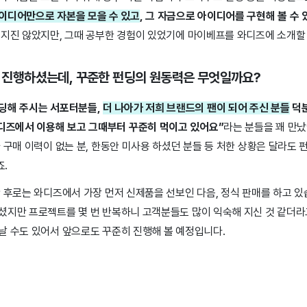
이디어만으로 자본을 모을 수 있고
, 그 자금으로 아이디어를 구현해 볼 수 
어지진 않았지만, 그때 공부한 경험이 있었기에 마이베프를 와디즈에 소개할
딩을 진행하셨는데, 꾸준한 펀딩의 원동력은 무엇일까요?
딩해 주시는 서포터분들,
더 나아가 저희 브랜드의 팬이 되어 주신 분들
덕
디즈에서 이용해 보고 그때부터 꾸준히 먹이고 있어요”
라는 분들을 꽤 만났
 구매 이력이 없는 분, 한동안 미사용 하셨던 분들 등 처한 상황은 달라도
.
 후로는 와디즈에서 가장 먼저 신제품을 선보인 다음, 정식 판매를 하고 있
셨지만 프로젝트를 몇 번 반복하니 고객분들도 많이 익숙해 지신 것 같더라
날 수도 있어서 앞으로도 꾸준히 진행해 볼 예정입니다.