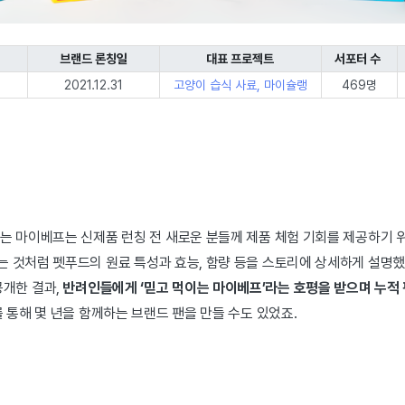
브랜드 론칭일
대표 프로젝트
서포터 수
2021.12.31
고양이 습식 사료, 마이슐랭
469명
는 마이베프는 신제품 런칭 전 새로운 분들께 제품 체험 기회를 제공하기 
 것처럼 펫푸드의 원료 특성과 효능, 함량 등을 스토리에 상세하게 설명했
공개한 결과,
반려인들에게 ‘믿고 먹이는 마이베프’라는 호평을 받으며 누적 펀
를 통해 몇 년을 함께하는 브랜드 팬을 만들 수도 있었죠.