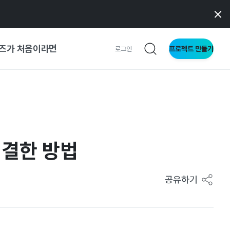
즈가 처음이라면
프로젝트 만들기
로그인
 가이드
가이드
해결한 방법
형
사이트
공유하기