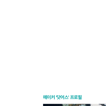
메이커 '닷어스' 프로필