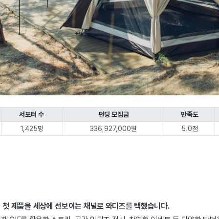
서포터 수
펀딩 모집금
만족도
1,425명
336,927,000원
5.0점
 첫 제품을 세상에 선보이는 채널로 와디즈를 택했습니다.