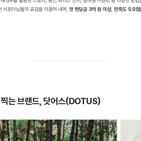
 GIF를 활용한 스토리, 공간 와디즈 전시, 참여형 이벤트 등 다양한 방법
던 서포터님들의 공감을 이끌어 내며,
첫 펀딩금 3억 원 이상, 만족도 5.0
찍는 브랜드, 닷어스(DOTUS)