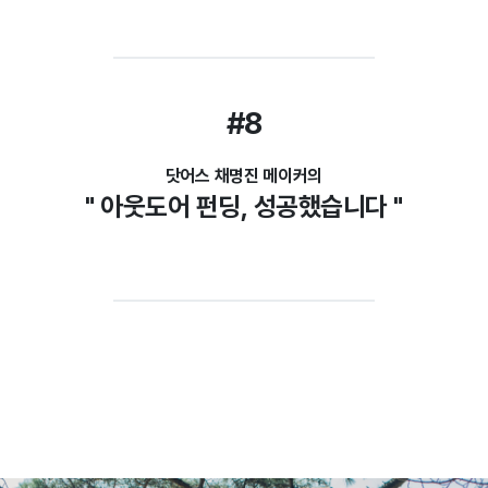
#8
닷어스 채명진 메이커의
" 아웃도어 펀딩, 성공했습니다 "