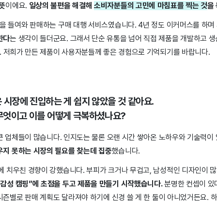
 뜻
이에요.
일상의 불편을 해결해
소비자분들의 고민에 마침표를 찍는 것
을
을 들여와 판매하는 구매 대행 서비스였습니다. 4년 정도 이커머스를 하며
한다
는 생각이 들더군요. 그래서 단순 유통을 넘어 직접 제품을 개발하고 
. 저희가 만든 제품이 사용자분들께 좋은 경험으로 기억되기를 바랍니다.
은 시장에 진입하는 게 쉽지 않았을 것 같아요.
 무엇이고 이를 어떻게 극복하셨나요?
큰 업체들이 많습니다. 인지도는 물론 오랜 시간 쌓아온 노하우와 기술력이
우지 못하는 시장의 필요를 찾는데 집중
했습니다.
 치우친 경향이 강했습니다. 부피가 크거나 무겁고, 남성적인 디자인이 많
“감성 캠핑”에 초점을 두고 제품을 만들기 시작했습니다.
분명한 컨셉이 있다
시즌별로 판매 계획도 달라져야 하기에 신경 쓸 게 한 둘이 아니었거든요. 