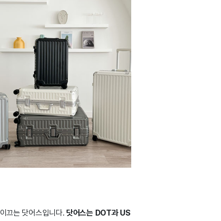
을 이끄는 닷어스입니다.
닷어스는 DOT과 US