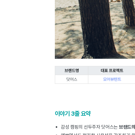
브랜드명
대표 프로젝트
닷어스
모어뷰텐트
이야기 3줄 요약
감성 캠핑의 선두주자 닷어스는
브랜드의