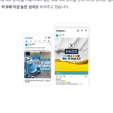
다
약 8배 이상 높은 성과
를 보여주고 있습니다.