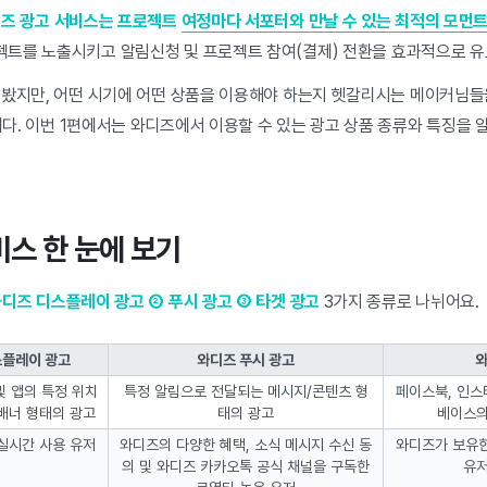
즈 광고 서비스는 프로젝트
여정마다 서포터와 만날 수 있는 최적의 모먼
트를 노출시키고 알림신청 및 프로젝트 참여(결제) 전환을 효과적으로 유
 봤지만, 어떤 시기에 어떤 상품을 이용해야 하는지 헷갈리시는 메이커님들
다.
이번 1편에서는 와디즈에서 이용할 수 있는 광고 상품 종류와 특징을 
비스 한 눈에 보기
와디즈 디스플레이 광고 ② 푸시 광고 ③ 타겟 광고
3가지 종류로 나뉘어요.
스플레이 광고
와디즈 푸시 광고
와
및 앱의 특정 위치
특정 알림으로 전달되는 메시지/콘텐츠 형
페이스북, 인스
배너 형태의 광고
태의 광고
베이스의
실시간 사용 유저
와디즈의 다양한 혜택, 소식 메시지 수신 동
와디즈가 보유한
의 및 와디즈 카카오톡 공식 채널을 구독한
유저