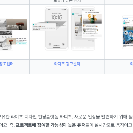
로열티 높은 유저
 광고센터
와디즈 광고센터
보유한 라이프 디자인 펀딩플랫폼 와디즈. 새로운 일상을 발견하기 위해 월평
요. 즉,
프로젝트에 참여할 가능성이 높은 유저
들이 실시간으로 움직이고 