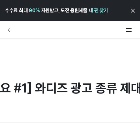
수수료 최대
90%
지원받고, 도전 응원해줄
내 편 찾기
요 #1] 와디즈 광고 종류 제