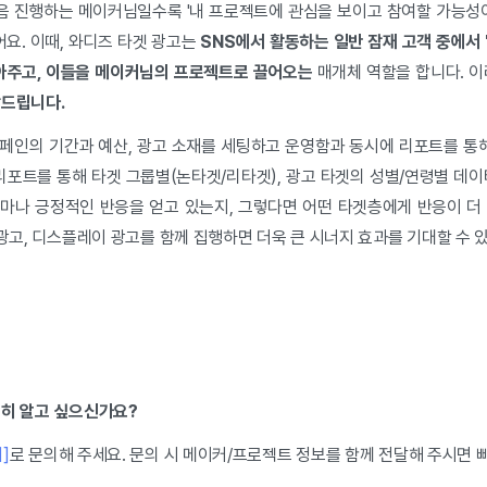
 진행하는 메이커님일수록 '내 프로젝트에 관심을 보이고 참여할 가능성이
어요. 이때, 와디즈 타겟 광고는
S
NS에서 활동하는 일반 잠재 고객 중에서 
찾아주고, 이들을 메이커님의 프로젝트로 끌어오는
매개체 역할을 합니다. 
장드립니다.
페인의 기간과 예산, 광고 소재를 세팅하고 운영함과 동시에 리포트를 통해
리포트를 통해 타겟 그룹별(논타겟/리타겟), 광고 타겟의 성별/연령별 데
마나 긍정적인 반응을 얻고 있는지, 그렇다면 어떤 타겟층에게 반응이 더
 광고, 디스플레이 광고를 함께 집행하면 더욱 큰 시너지 효과를 기대할 수 
세히 알고 싶으신가요?
]
로 문의해 주세요. 문의 시 메이커/프로젝트 정보를 함께 전달해 주시면 