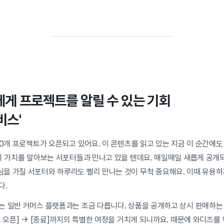
에게 프로젝트를 알릴 수 있는 기회
비스'
00개 프로젝트가 오픈되고 있어요. 이 콘텐츠를 읽고 있는 지금 이 순간에
드의 가치를 알아보는 서포터들과 만나고 있을 텐데요. 매일매일 새롭게 공개
을 가질 서포터와 하루라도 빨리 만나는 것이 무척 중요해요. 이때 유용하게
다.
는 일반 커머스 플랫폼과는 조금 다릅니다. 상품을 공개하고 상시 판매하는
트 오픈] → [종료]까지의 특별한 여정을 거치게 되니까요. 때문에 와디즈를